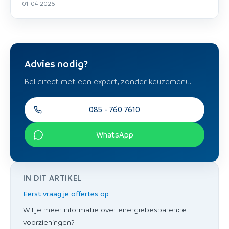
01-04-2026
Advies nodig?
Bel direct met een expert, zonder keuzemenu.
085 - 760 7610
WhatsApp
IN DIT ARTIKEL
Eerst vraag je offertes op
Wil je meer informatie over energiebesparende
voorzieningen?