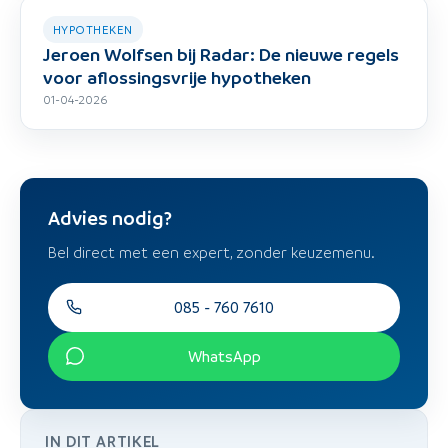
HYPOTHEKEN
Jeroen Wolfsen bij Radar: De nieuwe regels
voor aflossingsvrije hypotheken
01-04-2026
Advies nodig?
Bel direct met een expert, zonder keuzemenu.
085 - 760 7610
WhatsApp
IN DIT ARTIKEL