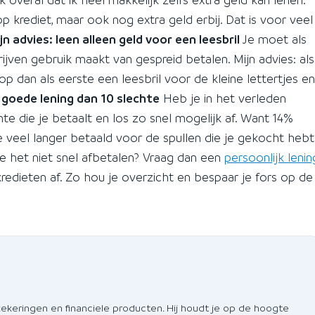
p krediet, maar ook nog extra geld erbij. Dat is voor veel
jn advies: leen alleen geld voor een leesbril
Je moet als
jven gebruik maakt van gespreid betalen. Mijn advies: als
p dan als eerste een leesbril voor de kleine lettertjes en
1 goede lening dan 10 slechte
Heb je in het verleden
te die je betaalt en los zo snel mogelijk af. Want 14%
je veel langer betaald voor de spullen die je gekocht hebt
 je het niet snel afbetalen? Vraag dan een
persoonlijk lenin
kredieten af. Zo hou je overzicht en bespaar je fors op de
zekeringen en financiele producten. Hij houdt je op de hoogte