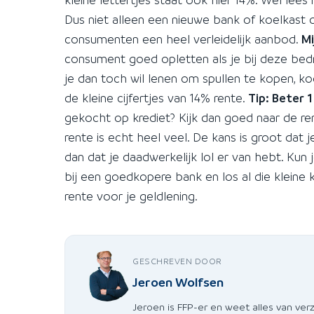
Dus niet alleen een nieuwe bank of koelkast o
consumenten een heel verleidelijk aanbod.
Mi
consument goed opletten als je bij deze bedri
je dan toch wil lenen om spullen te kopen, koo
de kleine cijfertjes van 14% rente.
Tip: Beter 
gekocht op krediet? Kijk dan goed naar de ren
rente is echt heel veel. De kans is groot dat 
dan dat je daadwerkelijk lol er van hebt. Kun
bij een goedkopere bank en los al die kleine 
rente voor je geldlening.
GESCHREVEN DOOR
Jeroen Wolfsen
Jeroen is FFP-er en weet alles van ver