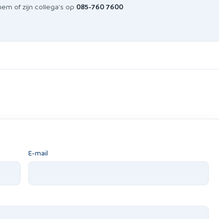
em of zijn collega's op
085-760 7600
E-mail