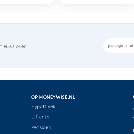
 nieuws over
OP MONEYWISE.NL
Hypotheek
Lijfrente
Pensioen