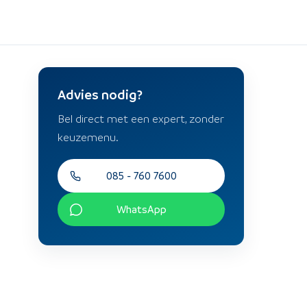
Advies nodig?
Bel direct met een expert, zonder
keuzemenu.
085 - 760 7600
WhatsApp