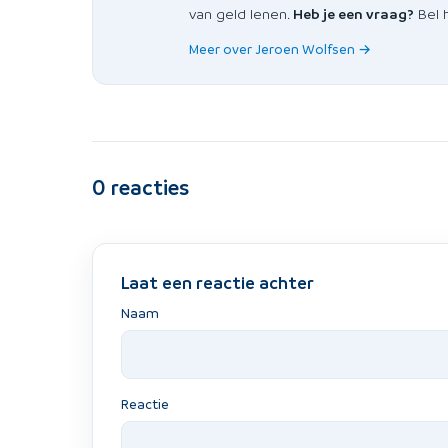
van geld lenen.
Heb je een vraag?
Bel h
Meer over Jeroen Wolfsen →
0
reacties
Laat een reactie achter
Naam
Reactie