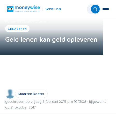
WEBLOG
Menu
Home
›
Weblog
›
Geld Lenen
GELD LENEN
Geld lenen kan geld opleveren
Maarten Docter
geschreven op vrijdag 6 februari 2015 om 10:13:08 · bijgewerkt
op 21 oktober 2017