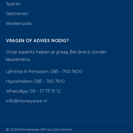
Sparen
Geld lenen
Woekerpolis
VRAGEN OF ADVIES NODIG?
Onze experts helpen je graag. Bel direct, zonder
keuzemenu.
Lijfrente & Pensioen: 085 - 760 7600
Hypotheken: 085 - 760 7610
WhatsApp: 06 - 57 73 15 12
info@moneywise.nl
© 2026 Moneywise.nl
Privacy
Disclaimer