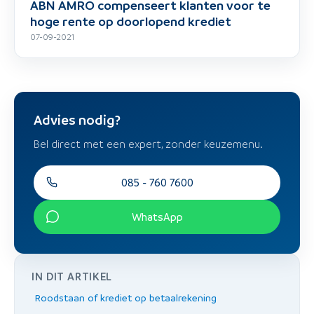
ABN AMRO compenseert klanten voor te
hoge rente op doorlopend krediet
07-09-2021
Advies nodig?
Bel direct met een expert, zonder keuzemenu.
085 - 760 7600
WhatsApp
IN DIT ARTIKEL
Roodstaan of krediet op betaalrekening