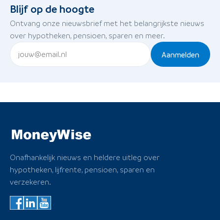
Blijf op de hoogte
Ontvang onze nieuwsbrief met het belangrijkste nieuws
over hypotheken, pensioen, sparen en meer.
Aanmelden
Onafhankelijk nieuws en heldere uitleg over
hypotheken, lijfrente, pensioen, sparen en
verzekeren.