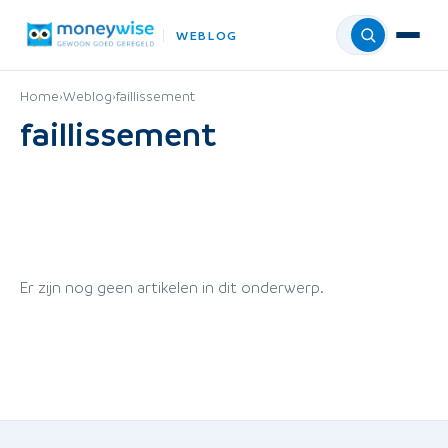
WEBLOG
Menu
Home
›
Weblog
›
faillissement
faillissement
Er zijn nog geen artikelen in dit onderwerp.