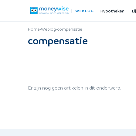
Hypotheken
Li
WEBLOG
Home
›
Weblog
›
compensatie
compensatie
Er zijn nog geen artikelen in dit onderwerp.