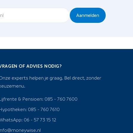
Aanmelden
VRAGEN OF ADVIES NODIG?
Onze experts helpen je graag. Bel direct, zonder
keuzemenu.
Lijfrente & Pensioen: 085 - 760 7600
Hypotheken: 085 - 760 7610
WhatsApp: 06 - 57 73 15 12
info@moneywise.nl