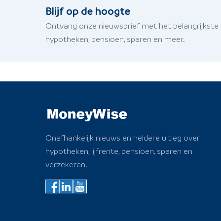
Blijf op de hoogte
Ontvang onze nieuwsbrief met het belangrijkste
hypotheken, pensioen, sparen en meer.
Onafhankelijk nieuws en heldere uitleg over
hypotheken, lijfrente, pensioen, sparen en
verzekeren.