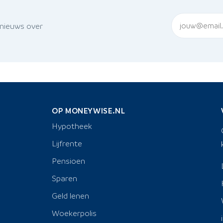
 nieuws over
OP MONEYWISE.NL
Hypotheek
Lijfrente
Pensioen
Sparen
Geld lenen
Woekerpolis