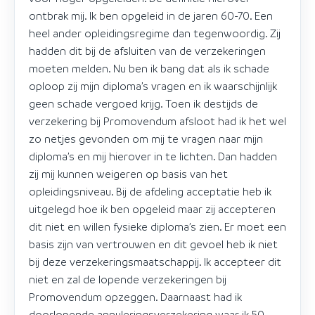
ontbrak mij. Ik ben opgeleid in de jaren 60-70. Een
heel ander opleidingsregime dan tegenwoordig. Zij
hadden dit bij de afsluiten van de verzekeringen
moeten melden. Nu ben ik bang dat als ik schade
oploop zij mijn diploma’s vragen en ik waarschijnlijk
geen schade vergoed krijg. Toen ik destijds de
verzekering bij Promovendum afsloot had ik het wel
zo netjes gevonden om mij te vragen naar mijn
diploma’s en mij hierover in te lichten. Dan hadden
zij mij kunnen weigeren op basis van het
opleidingsniveau. Bij de afdeling acceptatie heb ik
uitgelegd hoe ik ben opgeleid maar zij accepteren
dit niet en willen fysieke diploma’s zien. Er moet een
basis zijn van vertrouwen en dit gevoel heb ik niet
bij deze verzekeringsmaatschappij. Ik accepteer dit
niet en zal de lopende verzekeringen bij
Promovendum opzeggen. Daarnaast had ik
doorlopende annuleringsverzekering waar ik 50