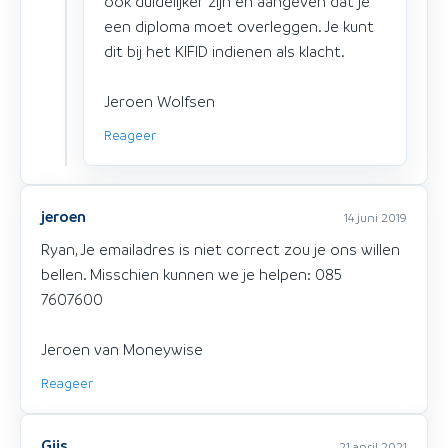
ook duidelijker zijn en aangeven dat je
een diploma moet overleggen. Je kunt
dit bij het KIFID indienen als klacht.
Jeroen Wolfsen
Reageer
jeroen
14 juni 2019
Ryan, Je emailadres is niet correct zou je ons willen
bellen. Misschien kunnen we je helpen: 085
7607600
Jeroen van Moneywise
Reageer
Gijs
21 april 2021