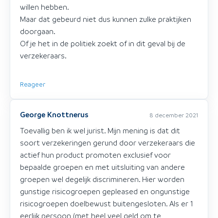
willen hebben.
Maar dat gebeurd niet dus kunnen zulke praktijken
doorgaan.
Of je het in de politiek zoekt of in dit geval bij de
verzekeraars.
Reageer
George Knottnerus
8 december 2021
Toevallig ben ik wel jurist. Mijn mening is dat dit
soort verzekeringen gerund door verzekeraars die
actief hun product promoten exclusief voor
bepaalde groepen en met uitsluiting van andere
groepen wel degelijk discrimineren. Hier worden
gunstige risicogroepen gepleased en ongunstige
risicogroepen doelbewust buitengesloten. Als er 1
eerlijk persoon (met heel veel geld om te