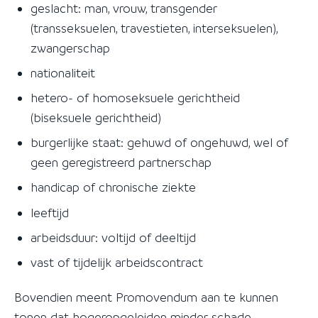
geslacht: man, vrouw, transgender
(transseksuelen, travestieten, interseksuelen),
zwangerschap
nationaliteit
hetero- of homoseksuele gerichtheid
(biseksuele gerichtheid)
burgerlijke staat: gehuwd of ongehuwd, wel of
geen geregistreerd partnerschap
handicap of chronische ziekte
leeftijd
arbeidsduur: voltijd of deeltijd
vast of tijdelijk arbeidscontract
Bovendien meent Promovendum aan te kunnen
tonen dat hogeropgeleiden minder schade