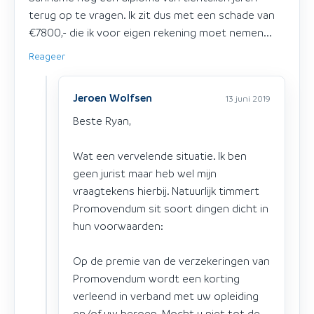
terug op te vragen. Ik zit dus met een schade van
€7800,- die ik voor eigen rekening moet nemen...
Reageer
Jeroen Wolfsen
13 juni 2019
Beste Ryan,
Wat een vervelende situatie. Ik ben
geen jurist maar heb wel mijn
vraagtekens hierbij. Natuurlijk timmert
Promovendum sit soort dingen dicht in
hun voorwaarden:
Op de premie van de verzekeringen van
Promovendum wordt een korting
verleend in verband met uw opleiding
en/of uw beroep. Mocht u niet tot de