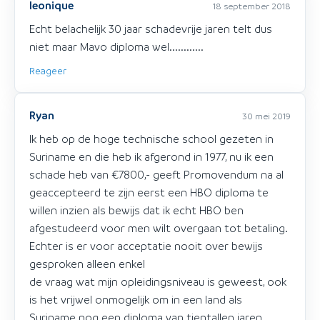
leonique
18 september 2018
Echt belachelijk 30 jaar schadevrije jaren telt dus
niet maar Mavo diploma wel............
Reageer
Ryan
30 mei 2019
Ik heb op de hoge technische school gezeten in
Suriname en die heb ik afgerond in 1977, nu ik een
schade heb van €7800,- geeft Promovendum na al
geaccepteerd te zijn eerst een HBO diploma te
willen inzien als bewijs dat ik echt HBO ben
afgestudeerd voor men wilt overgaan tot betaling.
Echter is er voor acceptatie nooit over bewijs
gesproken alleen enkel
de vraag wat mijn opleidingsniveau is geweest, ook
is het vrijwel onmogelijk om in een land als
Suriname nog een diploma van tientallen jaren