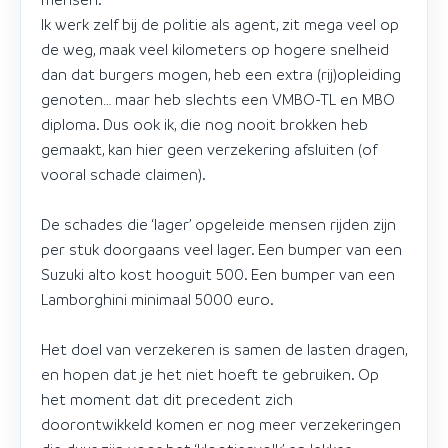
Ik werk zelf bij de politie als agent, zit mega veel op
de weg, maak veel kilometers op hogere snelheid
dan dat burgers mogen, heb een extra (rij)opleiding
genoten… maar heb slechts een VMBO-TL en MBO
diploma. Dus ook ik, die nog nooit brokken heb
gemaakt, kan hier geen verzekering afsluiten (of
vooral schade claimen).
De schades die ‘lager’ opgeleide mensen rijden zijn
per stuk doorgaans veel lager. Een bumper van een
Suzuki alto kost hooguit 500. Een bumper van een
Lamborghini minimaal 5000 euro.
Het doel van verzekeren is samen de lasten dragen,
en hopen dat je het niet hoeft te gebruiken. Op
het moment dat dit precedent zich
doorontwikkeld komen er nog meer verzekeringen