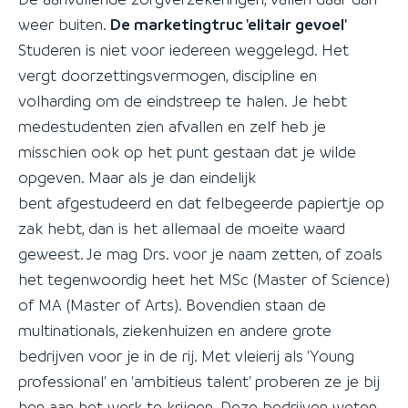
weer buiten.
De marketingtruc 'elitair gevoel'
Studeren is niet voor iedereen weggelegd. Het
vergt doorzettingsvermogen, discipline en
volharding om de eindstreep te halen. Je hebt
medestudenten zien afvallen en zelf heb je
misschien ook op het punt gestaan dat je wilde
opgeven. Maar als je dan eindelijk
bent afgestudeerd en dat felbegeerde papiertje op
zak hebt, dan is het allemaal de moeite waard
geweest. Je mag Drs. voor je naam zetten, of zoals
het tegenwoordig heet het MSc (Master of Science)
of MA (Master of Arts). Bovendien staan de
multinationals, ziekenhuizen en andere grote
bedrijven voor je in de rij. Met vleierij als 'Young
professional' en 'ambitieus talent' proberen ze je bij
hen aan het werk te krijgen. Deze bedrijven weten