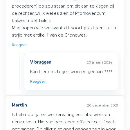
procederen) op zou staan om dit aan te klagen bij
de rechter, wil ik wel es zien of Promovendum
bakzeil moet halen.
Mag hopen van wel want dit soort praktijken lijkt in
strijd met artikel 1 van de Grondwet.
Reageer
V bruggen
20 januari 2024
Kan hier niks tegen worden gedaan ????
Reageer
Martijn
20 december 2021
Ik heb door jaren werkervaring een hbo werk en
denk niveau. Hiervan heb ik een officieel certificaat
ontvangen. Dit blijkt niet goed genoeg te zijn voor