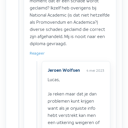
moment dat er een schade wordt
geclaimd? Ikzelf heb overigens bij
National Academic (is dat niet hetzelfde
als Promovendum en Academica?)
diverse schades geclaimd die correct
zijn afgehandeld. Mij is nooit naar een
diploma gevraagd.
Reageer
Jeroen Wolfsen
4 mei 2023
Lucas,
Ja reken maar dat je dan
problemen kunt krijgen
want als je onjuiste info
hebt verstrekt kan men
een uitkering weigeren of