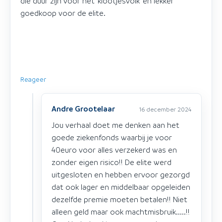
die duur zijn voor het ‘klootjesvolk’ en lekker
goedkoop voor de elite.
Reageer
Andre Grootelaar
16 december 2024
Jou verhaal doet me denken aan het
goede ziekenfonds waarbij je voor
40euro voor alles verzekerd was en
zonder eigen risico!! De elite werd
uitgesloten en hebben ervoor gezorgd
dat ook lager en middelbaar opgeleiden
dezelfde premie moeten betalen!! Niet
alleen geld maar ook machtmisbruik.....!!