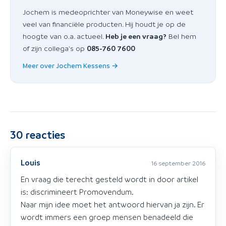
Jochem is medeoprichter van Moneywise en weet
veel van financiële producten. Hij houdt je op de
hoogte van o.a. actueel.
Heb je een vraag?
Bel hem
of zijn collega's op
085-760 7600
Meer over Jochem Kessens →
30
reacties
Louis
16 september 2016
En vraag die terecht gesteld wordt in door artikel
is: discrimineert Promovendum.
Naar mijn idee moet het antwoord hiervan ja zijn. Er
wordt immers een groep mensen benadeeld die