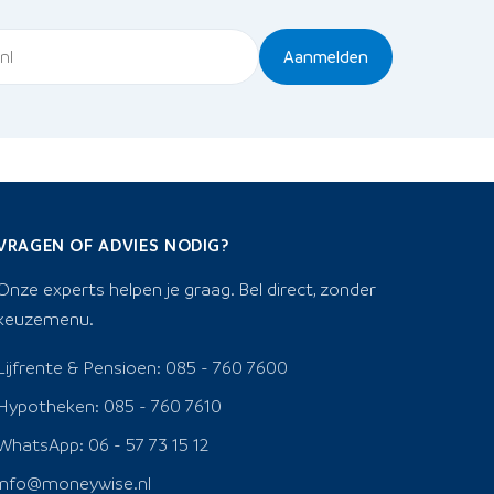
Aanmelden
VRAGEN OF ADVIES NODIG?
Onze experts helpen je graag. Bel direct, zonder
keuzemenu.
Lijfrente & Pensioen: 085 - 760 7600
Hypotheken: 085 - 760 7610
WhatsApp: 06 - 57 73 15 12
info@moneywise.nl