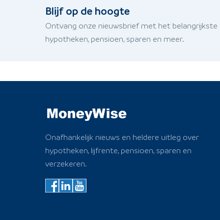
Blijf op de hoogte
Ontvang onze nieuwsbrief met het belangrijkste
hypotheken, pensioen, sparen en meer.
Onafhankelijk nieuws en heldere uitleg over
hypotheken, lijfrente, pensioen, sparen en
verzekeren.