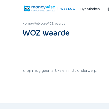
Hypotheken
Li
WEBLOG
Home
›
Weblog
›
WOZ waarde
WOZ waarde
Er zijn nog geen artikelen in dit onderwerp.