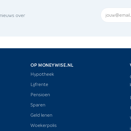
 nieuws over
OP MONEYWISE.NL
Hypotheek
Lijfrente
Pensioen
Sparen
Geld lenen
Woekerpolis