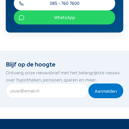
085 - 760 7600
WhatsApp
Blijf op de hoogte
Ontvang onze nieuwsbrief met het belangrijkste nieuws
over hypotheken, pensioen, sparen en meer.
Aanmelden