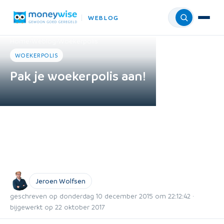
WEBLOG
Menu
Home
›
Weblog
›
Woekerpolis
WOEKERPOLIS
Pak je woekerpolis aan!
Jeroen Wolfsen
geschreven op donderdag 10 december 2015 om 22:12:42 ·
bijgewerkt op 22 oktober 2017