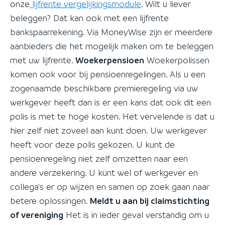
onze
lijfrente vergelijkingsmodule
. Wilt u liever
beleggen? Dat kan ook met een lijfrente
bankspaarrekening. Via MoneyWise zijn er meerdere
aanbieders die het mogelijk maken om te beleggen
met uw lijfrente.
Woekerpensioen
Woekerpolissen
komen ook voor bij pensioenregelingen. Als u een
zogenaamde beschikbare premieregeling via uw
werkgever heeft dan is er een kans dat ook dit een
polis is met te hoge kosten. Het vervelende is dat u
hier zelf niet zoveel aan kunt doen. Uw werkgever
heeft voor deze polis gekozen. U kunt de
pensioenregeling niet zelf omzetten naar een
andere verzekering. U kunt wel of werkgever en
collega's er op wijzen en samen op zoek gaan naar
betere oplossingen.
Meldt u aan bij claimstichting
of vereniging
Het is in ieder geval verstandig om u