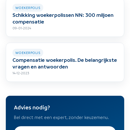
WOEKERPOLIS
Schikking woekerpolissen NN: 300 miljoen
compensatie
09-01-2024
WOEKERPOLIS
Compensatie woekerpolis. De belangrijkste
vragen en antwoorden
14-12-2023
Advies nodig?
Bel direct met een expert, zonder keuzemenu.