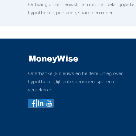
Ontvang onze nieuwsbrief met het belangrijkste
hypotheken, pensioen, sparen en meer.
Onafhankelijk nieuws en heldere uitleg over
hypotheken, lijfrente, pensioen, sparen en
verzekeren.