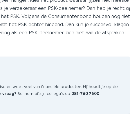
s je verzekeraar een PSK-deelnemer? Dan heb je recht o
t in het PSK. Volgens de Consumentenbond houden nog niet
ordt het PSK echter bindend. Dan kun je succesvol klagen
rlening als een PSK-deelnemer zich niet aan de afspraken
 en weet veel van financiële producten. Hij houdt je op de
n vraag?
Bel hem of zijn collega's op
085-760 7600