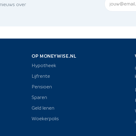
 nieuws over
OP MONEYWISE.NL
Hypotheek
Lijfrente
Pensioen
Sparen
Geld lenen
Woekerpolis