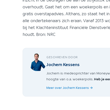
overhoudt. Gaat het om een woekerpolis en i
gratis overstapadvies. Althans, zo staat he
alle ondertekenaars zich eraan. Vanaf 2013 w
bij het Klachteninstituut Financiële Dienstve
houdt. Bron: NRC
GESCHREVEN DOOR
Jochem Kessens
Jochem is medeoprichter van Moneywise
hoogte van o.a. woekerpolis.
Heb je ee
Meer over Jochem Kessens →