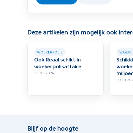
Deze artikelen zijn mogelijk ook inte
WOEKERPOLIS
WOEKE
Ook Reaal schikt in
Schikk
woekerpolisaffaire
woeker
miljoe
22-03-2024
09-01-20
Blijf op de hoogte