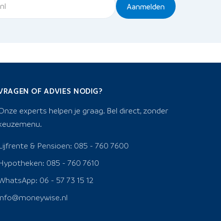
Aanmelden
VRAGEN OF ADVIES NODIG?
Onze experts helpen je graag. Bel direct, zonder
keuzemenu.
Lijfrente & Pensioen: 085 - 760 7600
Hypotheken: 085 - 760 7610
WhatsApp: 06 - 57 73 15 12
info@moneywise.nl