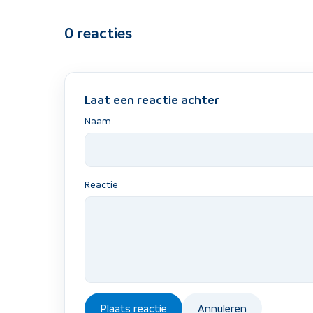
0
reacties
Laat een reactie achter
Naam
Reactie
Plaats reactie
Annuleren