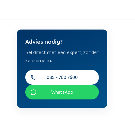
Advies nodig?
Bel direct met een expert, zonder
keuzemenu.
085 - 760 7600
WhatsApp