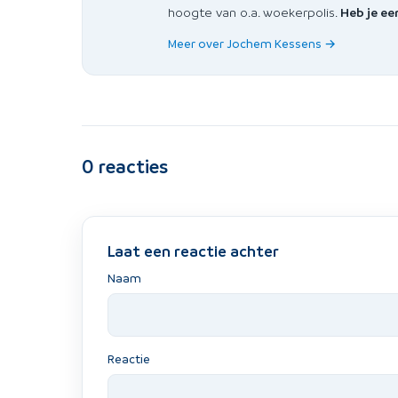
hoogte van o.a. woekerpolis.
Heb je ee
Meer over Jochem Kessens →
0
reacties
Laat een reactie achter
Naam
Reactie