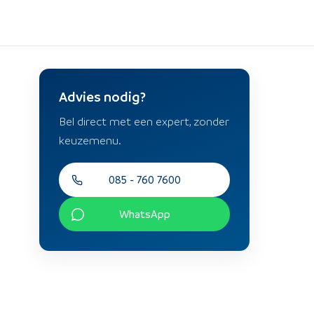
Advies nodig?
Bel direct met een expert, zonder
keuzemenu.
085 - 760 7600
WhatsApp