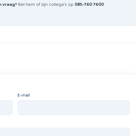
n vraag?
Bel hem of zijn collega's op
085-760 7600
E-mail