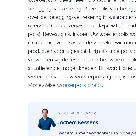
beleggingsverzekering; 2. De polis van beleg
over de beleggingsverzekering in, waaronder 
overzicht) en de verwachtte kapitaal op ein
polis). Bevestig uw invoer. Uw woekerpolis 
u direct hoeveel kosten de verzekeraar inhou
producten voor u geschikt zijn als u de polis
verwerken wij de resultaten in het woekerpoli
situatie en de mogelijkheden. Dit wordt direc
weten hoeveel uw woekerpolis u jaarlijks kos
MoneyWise
woekerpolis check
.
GESCHREVEN DOOR
Jochem Kessens
Jochem is medeoprichter van Moneywise