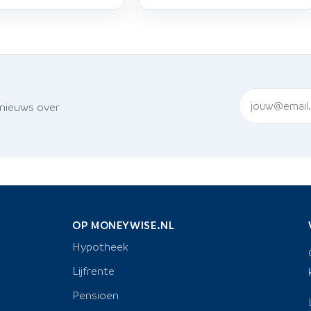
 nieuws over
OP MONEYWISE.NL
Hypotheek
Lijfrente
Pensioen