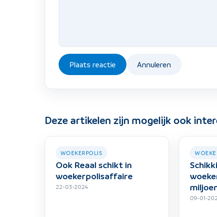
Plaats reactie
Annuleren
Deze artikelen zijn mogelijk ook inte
WOEKERPOLIS
WOEKE
Ook Reaal schikt in
Schikk
woekerpolisaffaire
woeker
miljoe
22-03-2024
09-01-20