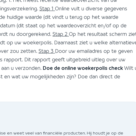
gingsverzekering.
Stap 1
Online vult u diverse gegevens
de huidige waarde (dit vindt u terug op het waarde
ddatum (dit staat op het waardeoverzicht en/of op de
wordt nu doorgerekend.
Stap 2
Op het resultaat scherm zie
dt op uw woekerpolis. Daarnaast ziet u welke alternatiev
 over zou zetten.
Stap 3
Door uw emailadres op te geven
s rapport. Dit rapport geeft uitgebreid uitleg over uw
t aan u verzonden.
Doe de online woekerpolis check
Wilt 
t en wat uw mogelijkheden zijn? Doe dan direct de
 en weet veel van financiële producten. Hij houdt je op de