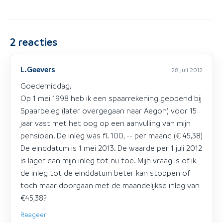
2
reacties
L.Geevers
28 juli 2012
Goedemiddag,
Op 1 mei 1998 heb ik een spaarrekening geopend bij
Spaarbeleg (later overgegaan naar Aegon) voor 15
jaar vast met het oog op een aanvulling van mijn
pensioen. De inleg was fl. 100, -- per maand (€ 45,38)
De einddatum is 1 mei 2013. De waarde per 1 juli 2012
is lager dan mijn inleg tot nu toe. Mijn vraag is of ik
de inleg tot de einddatum beter kan stoppen of
toch maar doorgaan met de maandelijkse inleg van
€45,38?
Reageer