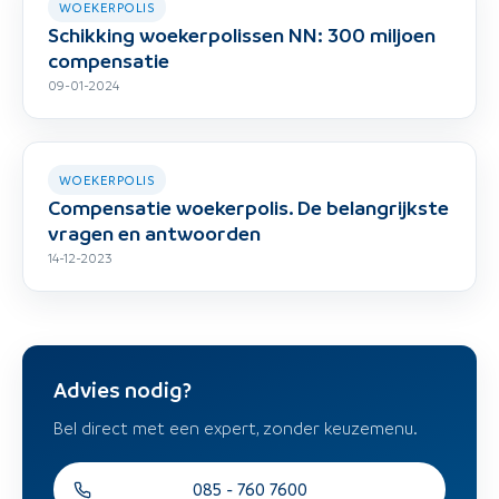
WOEKERPOLIS
Schikking woekerpolissen NN: 300 miljoen
compensatie
09-01-2024
WOEKERPOLIS
Compensatie woekerpolis. De belangrijkste
vragen en antwoorden
14-12-2023
Advies nodig?
Bel direct met een expert, zonder keuzemenu.
085 - 760 7600