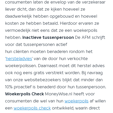
consumenten laten de envelop van de verzekeraar
liever dicht, dan dat ze kijken hoeveel ze
daadwerkelijk hebben opgebouwd en hoeveel
kosten ze hebben betaald. Hierdoor ervaren ze
vermoedelijk niet eens dat ze een woekerpolis
hebben.
Inactieve tussenpersoon
De AFM schrijft
voor dat tussenpersonen actief
hun cliënten moeten benaderen rondom het
'
hersteladvies
' van de door hun verkochte
woekerpolissen. Daarnaast moet dit herstel advies
ook nog eens gratis verstrekt worden. Bij navraag
van onze websitebezoekers blijkt dat minder dan
10% proactief is benaderd door hun tussenpersoon.
Woekerpolis Check
MoneyWise.nl heeft voor
consumenten die wel van hun
woekerpolis
af willen
een
woekerpolis check
ontwikkeld, waarin direct