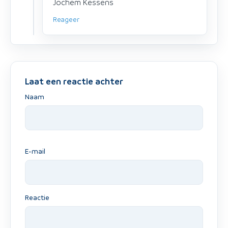
Jochem Kessens
Reageer
Laat een reactie achter
Naam
E-mail
Reactie