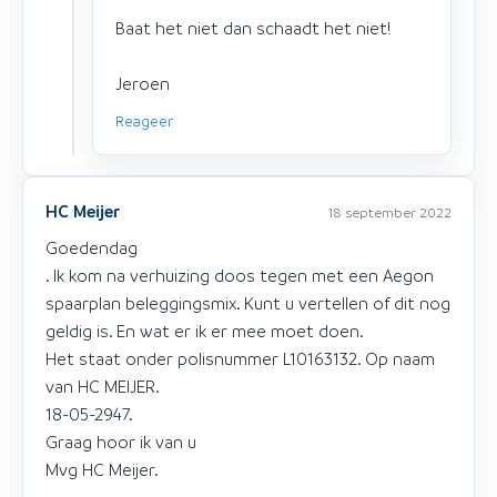
Baat het niet dan schaadt het niet!
Jeroen
Reageer
HC Meijer
18 september 2022
Goedendag
. Ik kom na verhuizing doos tegen met een Aegon
spaarplan beleggingsmix. Kunt u vertellen of dit nog
geldig is. En wat er ik er mee moet doen.
Het staat onder polisnummer L10163132. Op naam
van HC MEIJER.
18-05-2947.
Graag hoor ik van u
Mvg HC Meijer.