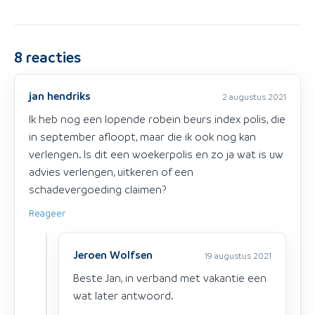
8
reacties
jan hendriks
2 augustus 2021
Ik heb nog een lopende robein beurs index polis, die
in september afloopt, maar die ik ook nog kan
verlengen. Is dit een woekerpolis en zo ja wat is uw
advies verlengen, uitkeren of een
schadevergoeding claimen?
Reageer
Jeroen Wolfsen
19 augustus 2021
Beste Jan, in verband met vakantie een
wat later antwoord.