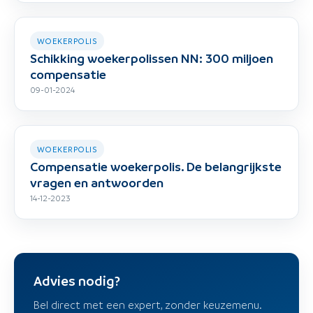
WOEKERPOLIS
Schikking woekerpolissen NN: 300 miljoen
compensatie
09-01-2024
WOEKERPOLIS
Compensatie woekerpolis. De belangrijkste
vragen en antwoorden
14-12-2023
Advies nodig?
Bel direct met een expert, zonder keuzemenu.