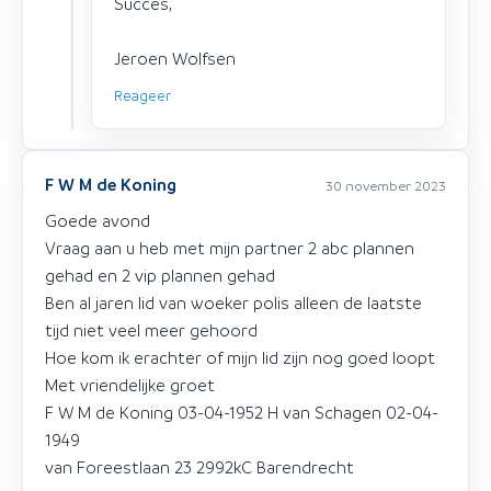
Succes,
Jeroen Wolfsen
Reageer
F W M de Koning
30 november 2023
Goede avond
Vraag aan u heb met mijn partner 2 abc plannen
gehad en 2 vip plannen gehad
Ben al jaren lid van woeker polis alleen de laatste
tijd niet veel meer gehoord
Hoe kom ik erachter of mijn lid zijn nog goed loopt
Met vriendelijke groet
F W M de Koning 03-04-1952 H van Schagen 02-04-
1949
van Foreestlaan 23 2992kC Barendrecht