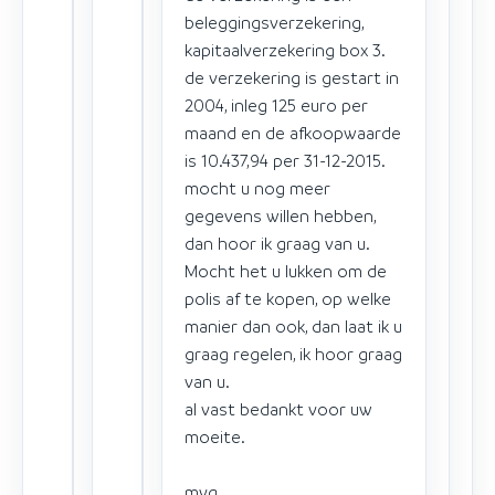
beleggingsverzekering,
kapitaalverzekering box 3.
de verzekering is gestart in
2004, inleg 125 euro per
maand en de afkoopwaarde
is 10.437,94 per 31-12-2015.
mocht u nog meer
gegevens willen hebben,
dan hoor ik graag van u.
Mocht het u lukken om de
polis af te kopen, op welke
manier dan ook, dan laat ik u
graag regelen, ik hoor graag
van u.
al vast bedankt voor uw
moeite.
mvg