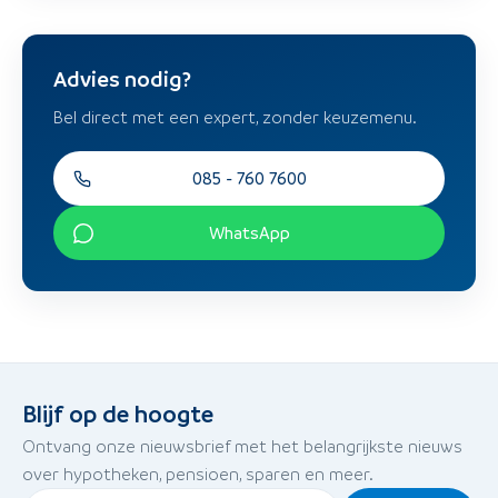
Advies nodig?
Bel direct met een expert, zonder keuzemenu.
085 - 760 7600
WhatsApp
Blijf op de hoogte
Ontvang onze nieuwsbrief met het belangrijkste nieuws
over hypotheken, pensioen, sparen en meer.