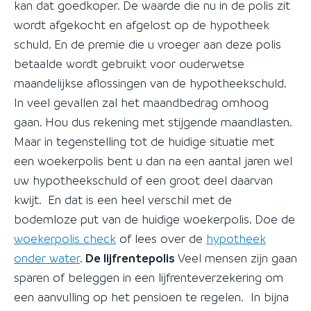
kan dat goedkoper. De waarde die nu in de polis zit
wordt afgekocht en afgelost op de hypotheek
schuld. En de premie die u vroeger aan deze polis
betaalde wordt gebruikt voor ouderwetse
maandelijkse aflossingen van de hypotheekschuld.
In veel gevallen zal het maandbedrag omhoog
gaan. Hou dus rekening met stijgende maandlasten.
Maar in tegenstelling tot de huidige situatie met
een woekerpolis bent u dan na een aantal jaren wel
uw hypotheekschuld of een groot deel daarvan
kwijt. En dat is een heel verschil met de
bodemloze put van de huidige woekerpolis. Doe de
woekerpolis check
of lees over de
hypotheek
onder water
.
De lijfrentepolis
Veel mensen zijn gaan
sparen of beleggen in een lijfrenteverzekering om
een aanvulling op het pensioen te regelen. In bijna