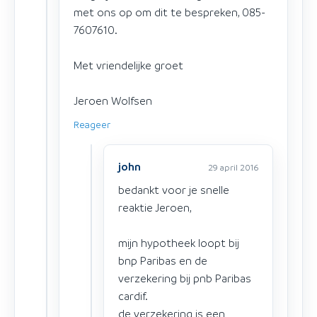
met ons op om dit te bespreken, 085-
7607610.
Met vriendelijke groet
Jeroen Wolfsen
Reageer
john
29 april 2016
bedankt voor je snelle
reaktie Jeroen,
mijn hypotheek loopt bij
bnp Paribas en de
verzekering bij pnb Paribas
cardif.
de verzekering is een