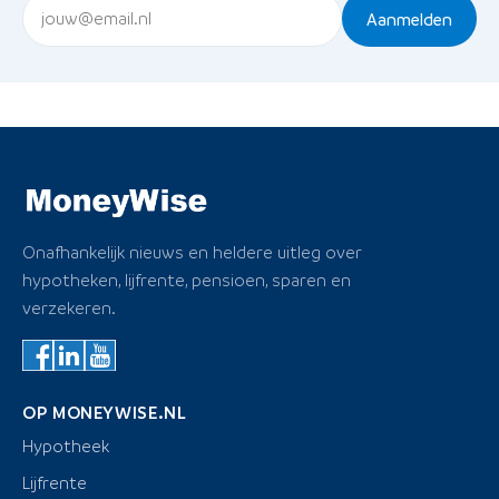
Aanmelden
Onafhankelijk nieuws en heldere uitleg over
hypotheken, lijfrente, pensioen, sparen en
verzekeren.
OP MONEYWISE.NL
Hypotheek
Lijfrente