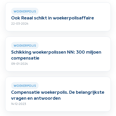
WOEKERPOLIS
Ook Reaal schikt in woekerpolisaffaire
22-03-2024
WOEKERPOLIS
Schikking woekerpolissen NN: 300 miljoen
compensatie
09-01-2024
WOEKERPOLIS
Compensatie woekerpolis. De belangrijkste
vragen en antwoorden
14-12-2023