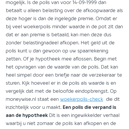
mogelijk. Is de polis van voor 14-09-1999 dan
betaalt u alleen belasting over de afkoopwaarde als
deze hoger is dan de ingelegde premie. Omdat er
bij veel woekerpolis minder waarde in de pot zit dan
dat er aan premie is betaald, kan men deze dus
zonder belastingnadeel afkopen. Het geld uit de
polis kunt u dan gewoon op uw spaarrekening
zetten. Of je hypotheek mee aflossen. Begin met
het opvragen van de waarde van de polis. Dat kan
heel simpel door een briefje naar de verzekeraar te
sturen. Kijk hoeveel er in de polis als waarde is en
vergelijk dat met de beloofde eindopbrengst. Op
moneywise.nl staat een
woekerpolis-check
die dit
inzichtelijk voor u maakt.
Een polis die verpand is
aan de hypotheek
Dit is een ingewikkelder verhaal
waarbij u niet zomaar de polis kan afkopen en de