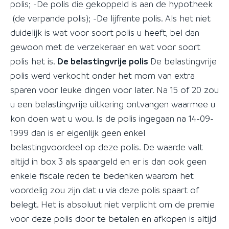
polis; -De polis die gekoppeld is aan de hypotheek
(de verpande polis); -De lijfrente polis. Als het niet
duidelijk is wat voor soort polis u heeft, bel dan
gewoon met de verzekeraar en wat voor soort
polis het is.
De belastingvrije polis
De belastingvrije
polis werd verkocht onder het mom van extra
sparen voor leuke dingen voor later. Na 15 of 20 zou
u een belastingvrije uitkering ontvangen waarmee u
kon doen wat u wou. Is de polis ingegaan na 14-09-
1999 dan is er eigenlijk geen enkel
belastingvoordeel op deze polis. De waarde valt
altijd in box 3 als spaargeld en er is dan ook geen
enkele fiscale reden te bedenken waarom het
voordelig zou zijn dat u via deze polis spaart of
belegt. Het is absoluut niet verplicht om de premie
voor deze polis door te betalen en afkopen is altijd