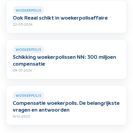
WOEKERPOLIS
Ook Reaal schikt in woekerpolisaffaire
22-03-2024
WOEKERPOLIS
Schikking woekerpolissen NN: 300 miljoen
compensatie
09-01-2024
WOEKERPOLIS
Compensatie woekerpolis. De belangrijkste
vragen en antwoorden
14-12-2023