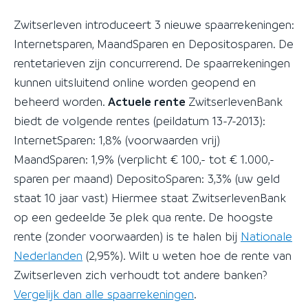
Zwitserleven introduceert 3 nieuwe spaarrekeningen:
Internetsparen, MaandSparen en Depositosparen. De
rentetarieven zijn concurrerend. De spaarrekeningen
kunnen uitsluitend online worden geopend en
beheerd worden.
Actuele rente
ZwitserlevenBank
biedt de volgende rentes (peildatum 13-7-2013):
InternetSparen: 1,8% (voorwaarden vrij)
MaandSparen: 1,9% (verplicht € 100,- tot € 1.000,-
sparen per maand) DepositoSparen: 3,3% (uw geld
staat 10 jaar vast) Hiermee staat ZwitserlevenBank
op een gedeelde 3e plek qua rente. De hoogste
rente (zonder voorwaarden) is te halen bij
Nationale
Nederlanden
(2,95%). Wilt u weten hoe de rente van
Zwitserleven zich verhoudt tot andere banken?
Vergelijk dan alle spaarrekeningen
.