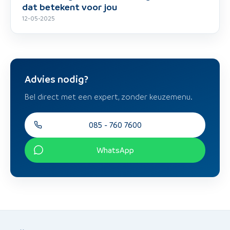
dat betekent voor jou
12-05-2025
Advies nodig?
Bel direct met een expert, zonder keuzemenu.
085 - 760 7600
WhatsApp