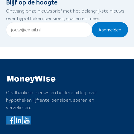
Blijf op de hoogte
Ontvang onze nieuwsbrief met het belangrijkste nieuws
over hypotheken, pensioen, sparen en meer.
Aanmelden
Onafhankelijk nieuws en heldere uitleg over
hypotheken, lijfrente, pensioen, sparen en
verzekeren.