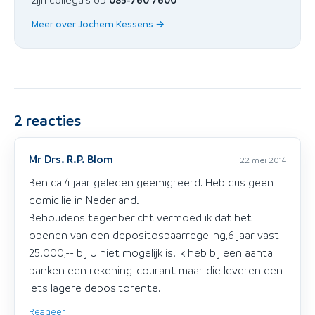
Meer over Jochem Kessens →
2
reacties
Mr Drs. R.P. Blom
22 mei 2014
Ben ca 4 jaar geleden geemigreerd. Heb dus geen
domicilie in Nederland.
Behoudens tegenbericht vermoed ik dat het
openen van een depositospaarregeling,6 jaar vast
25.000,-- bij U niet mogelijk is. Ik heb bij een aantal
banken een rekening-courant maar die leveren een
iets lagere depositorente.
Reageer