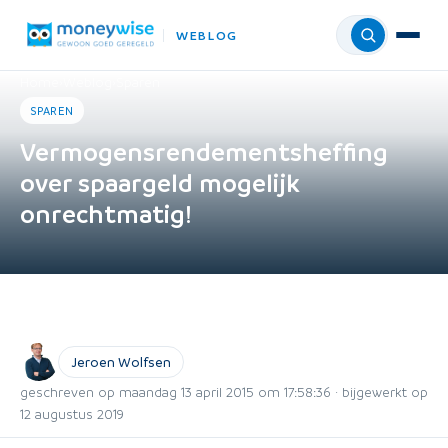
WEBLOG
Menu
Home
›
Weblog
›
Sparen
SPAREN
Vermogensrendementsheffing
over spaargeld mogelijk
onrechtmatig!
Jeroen Wolfsen
geschreven op maandag 13 april 2015 om 17:58:36 · bijgewerkt op
12 augustus 2019