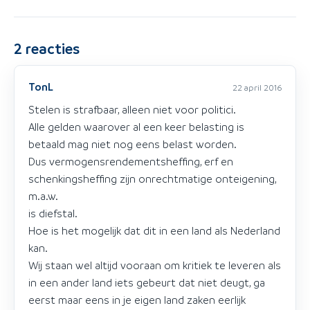
2
reacties
TonL
22 april 2016
Stelen is strafbaar, alleen niet voor politici.
Alle gelden waarover al een keer belasting is
betaald mag niet nog eens belast worden.
Dus vermogensrendementsheffing, erf en
schenkingsheffing zijn onrechtmatige onteigening,
m.a.w.
is diefstal.
Hoe is het mogelijk dat dit in een land als Nederland
kan.
Wij staan wel altijd vooraan om kritiek te leveren als
in een ander land iets gebeurt dat niet deugt, ga
eerst maar eens in je eigen land zaken eerlijk