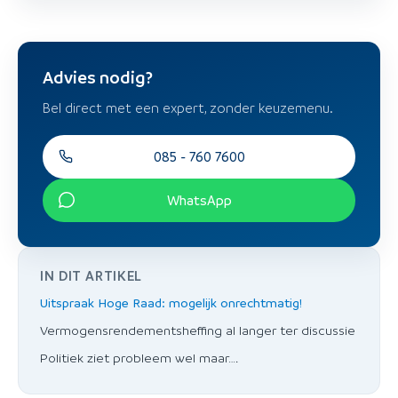
Advies nodig?
Bel direct met een expert, zonder keuzemenu.
085 - 760 7600
WhatsApp
IN DIT ARTIKEL
Uitspraak Hoge Raad: mogelijk onrechtmatig!
Vermogensrendementsheffing al langer ter discussie
Politiek ziet probleem wel maar….