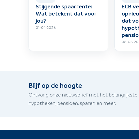
Stijgende spaarrente:
ECB ve
Wat betekent dat voor
opnieu
jou?
dat vo
hypot
01-04-2026
pensio
06-06-20
Blijf op de hoogte
Ontvang onze nieuwsbrief met het belangrijkste
hypotheken, pensioen, sparen en meer.