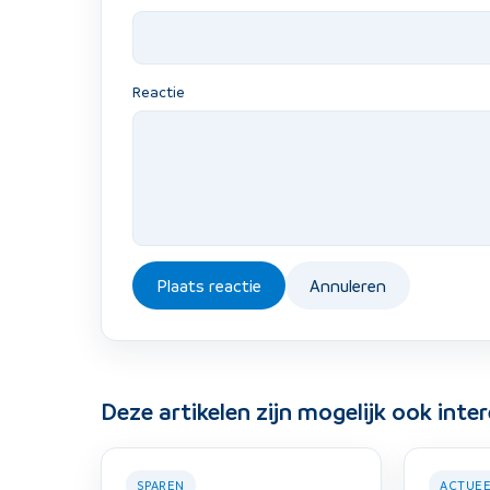
Reactie
Plaats reactie
Annuleren
Deze artikelen zijn mogelijk ook inte
SPAREN
ACTUE