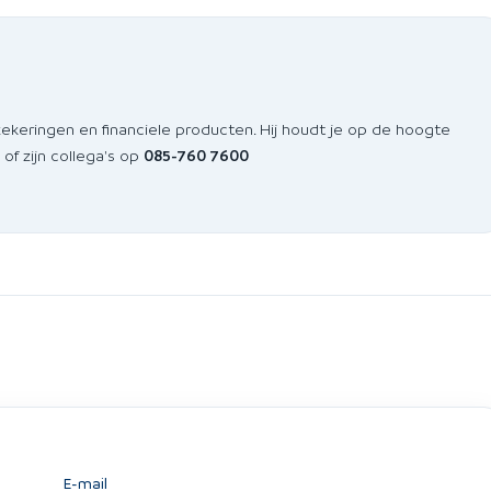
zekeringen en financiele producten. Hij houdt je op de hoogte
of zijn collega's op
085-760 7600
E-mail