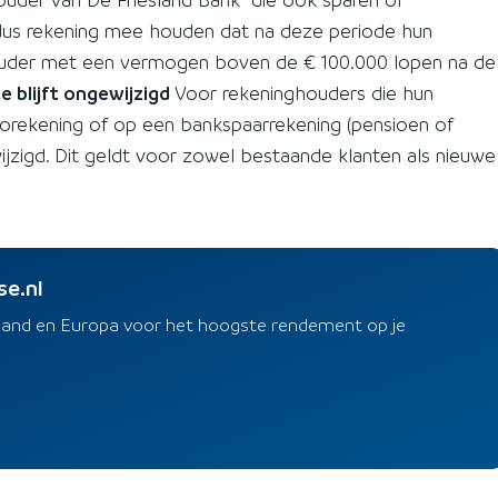
dus rekening mee houden dat na deze periode hun
houder met een vermogen boven de € 100.000 lopen na de
e blijft ongewijzigd
Voor rekeninghouders die hun
orekening of op een bankspaarrekening (pensioen of
jzigd. Dit geldt voor zowel bestaande klanten als nieuwe
se.nl
rland en Europa voor het hoogste rendement op je