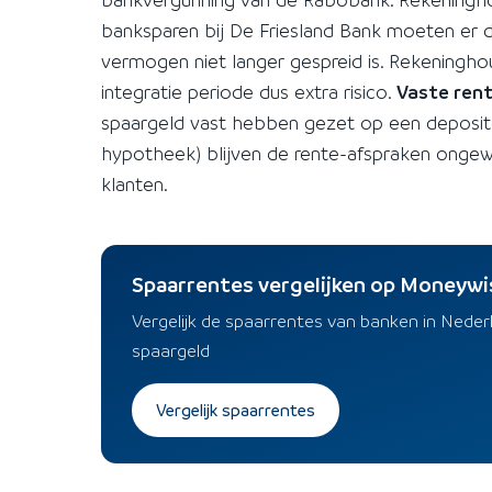
banksparen bij De Friesland Bank moeten er 
vermogen niet langer gespreid is. Rekening
integratie periode dus extra risico.
Vaste rent
spaargeld vast hebben gezet op een deposit
hypotheek) blijven de rente-afspraken ongewi
klanten.
Spaarrentes vergelijken op Moneywi
Vergelijk de spaarrentes van banken in Nede
spaargeld
Vergelijk spaarrentes