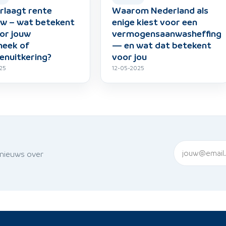
rlaagt rente
Waarom Nederland als
w – wat betekent
enige kiest voor een
or jouw
vermogensaanwasheffing
heek of
— en wat dat betekent
enuitkering?
voor jou
25
12-05-2025
 nieuws over