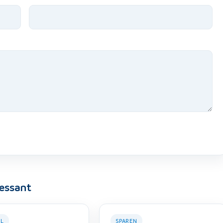
ressant
EL
SPAREN