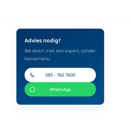
Advies nodig?
Bel direct met een expert, zonder
keuzemenu.
085 - 760 7600
WhatsApp