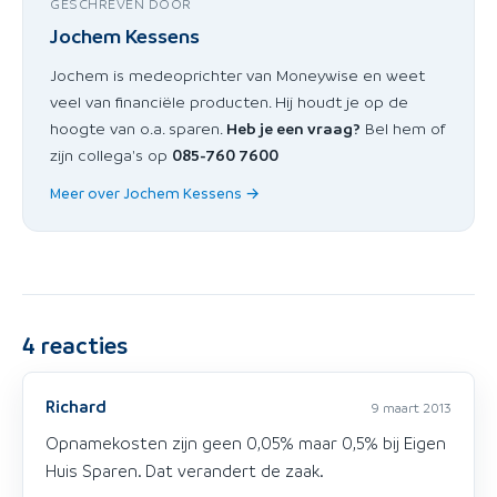
GESCHREVEN DOOR
Jochem Kessens
Jochem is medeoprichter van Moneywise en weet
veel van financiële producten. Hij houdt je op de
hoogte van o.a. sparen.
Heb je een vraag?
Bel hem of
zijn collega's op
085-760 7600
Meer over Jochem Kessens →
4
reacties
Richard
9 maart 2013
Opnamekosten zijn geen 0,05% maar 0,5% bij Eigen
Huis Sparen. Dat verandert de zaak.