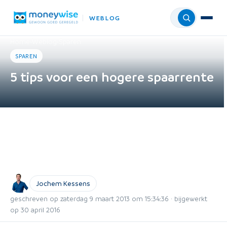
WEBLOG
Menu
Home
›
Weblog
›
Sparen
SPAREN
5 tips voor een hogere spaarrente
Jochem Kessens
geschreven op zaterdag 9 maart 2013 om 15:34:36 · bijgewerkt
op 30 april 2016