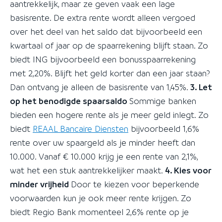
aantrekkelijk, maar ze geven vaak een lage
basisrente. De extra rente wordt alleen vergoed
over het deel van het saldo dat bijvoorbeeld een
kwartaal of jaar op de spaarrekening blijft staan. Zo
biedt ING bijvoorbeeld een bonusspaarrekening
met 2,20%. Blijft het geld korter dan een jaar staan?
Dan ontvang je alleen de basisrente van 1,45%.
3. Let
op het benodigde spaarsaldo
Sommige banken
bieden een hogere rente als je meer geld inlegt. Zo
biedt
REAAL Bancaire Diensten
bijvoorbeeld 1,6%
rente over uw spaargeld als je minder heeft dan
10.000. Vanaf € 10.000 krijg je een rente van 2,1%,
wat het een stuk aantrekkelijker maakt.
4. Kies voor
minder vrijheid
Door te kiezen voor beperkende
voorwaarden kun je ook meer rente krijgen. Zo
biedt Regio Bank momenteel 2,6% rente op je