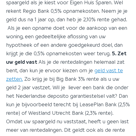
spaargeld als je kiest voor Eigen Huis Sparen. Wel
rekent Regio Bank 0,5% opnamekosten. Neem je je
geld dus na 1 jaar op, dan heb je 2,10% rente gehad.
Als je een opname doet voor de aankoop van een
woning, een gedeeltelijke aflossing van uw
hypotheek of een andere goedgekeurd doel, dan
krijgt je die 0,5% opnamekosten weer terug.
5. Zet
uw geld vast
Als je de rentedalingen helemaal zat
bent, dan kun je ervoor kiezen om je
geld vast te
zetten.
Zo krijg je bij Big Bank 3% rente als u uw
geld 2 jaar vastzet. Wil je liever een bank die onder
het Nederlandse deposito garantiestelsel valt? Dan
kun je bijvoorbeeld terecht bij LeasePlan Bank (2,5%
rente) of Westland Utrecht Bank (2,3% rente).
Omdat uw spaargeld nu vaststaat, heeft u geen last
meer van rentedalingen. Dit geldt ook als de rente