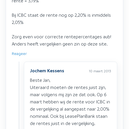
rente = 3,19%
Bij ICBC staat de rente nog op 2,20% is inmiddels
2,05%
Zorg even voor correcte rentepercentages aub!
Anders heeft vergelijken geen zin op deze site.
Reageer
Jochem Kessens
10 maart 2013
Beste Jan,
Uiteraard moeten de rentes juist zijn,
maar volgens mij zijn ze dat ook. Op 6
maart hebben wij de rente voor ICBC in
de vergelijking al aangepast naar 2,00%
nominaal. Ook bij LeasePlanBank staan
de rentes juist in de vergelijking.