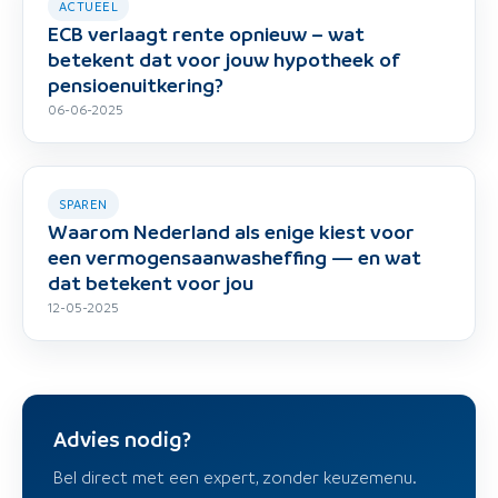
ACTUEEL
ECB verlaagt rente opnieuw – wat
betekent dat voor jouw hypotheek of
pensioenuitkering?
06-06-2025
SPAREN
Waarom Nederland als enige kiest voor
een vermogensaanwasheffing — en wat
dat betekent voor jou
12-05-2025
Advies nodig?
Bel direct met een expert, zonder keuzemenu.