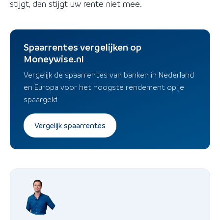
stijgt, dan stijgt uw rente niet mee.
Spaarrentes vergelijken op
Moneywise.nl
Vergelijk de spaarrentes van banken in Nederland
en Europa voor het hoogste rendement op je
spaargeld
Vergelijk spaarrentes