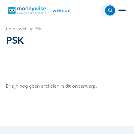
WEBLOG
Menu
Home
›
Weblog
›
PSK
PSK
Er zijn nog geen artikelen in dit onderwerp.