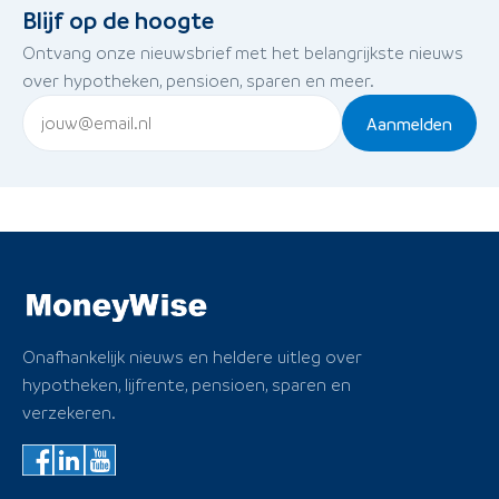
Blijf op de hoogte
Ontvang onze nieuwsbrief met het belangrijkste nieuws
over hypotheken, pensioen, sparen en meer.
Aanmelden
Onafhankelijk nieuws en heldere uitleg over
hypotheken, lijfrente, pensioen, sparen en
verzekeren.