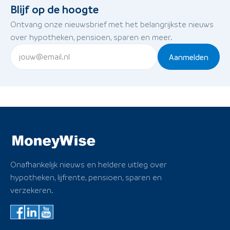
Blijf op de hoogte
Ontvang onze nieuwsbrief met het belangrijkste nieuws
over hypotheken, pensioen, sparen en meer.
Aanmelden
Onafhankelijk nieuws en heldere uitleg over
hypotheken, lijfrente, pensioen, sparen en
verzekeren.