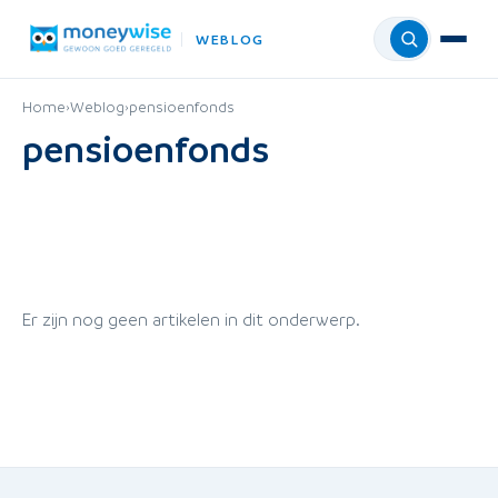
WEBLOG
Menu
Home
›
Weblog
›
pensioenfonds
pensioenfonds
Er zijn nog geen artikelen in dit onderwerp.