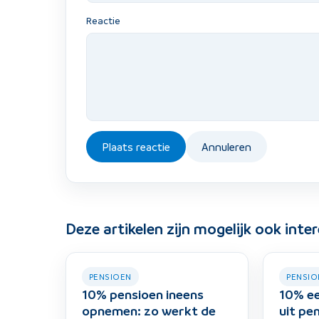
Reactie
Plaats reactie
Annuleren
Deze artikelen zijn mogelijk ook inte
PENSIOEN
PENSIO
10% pensioen ineens
10% e
opnemen: zo werkt de
uit pe