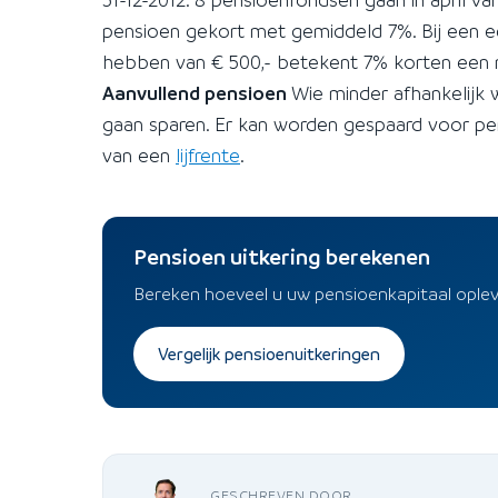
pensioen gekort met gemiddeld 7%. Bij een 
hebben van € 500,- betekent 7% korten een ne
Aanvullend pensioen
Wie minder afhankelijk 
gaan sparen. Er kan worden gespaard voor p
van een
lijfrente
.
Pensioen uitkering berekenen
Bereken hoeveel u uw pensioenkapitaal ople
Vergelijk pensioenuitkeringen
GESCHREVEN DOOR