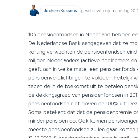
Jochem Kessens
geschreven op maandag 20 feb
103 pensioenfondsen in Nederland hebben ee
De Nederlandse Bank aangegeven dat ze mo
korting verwachten de pensioenfondsen eind 201
miljoen Nederlanders (actieve deelnemers en
geeft aan in welke mate een pensioenfonds 
pensioenverplichtingen te voldoen. Feitelijk
tegen de in de toekomst uit te betalen pens
de dekkingsgraad van pensioenfondsen in 201
pensioenfondsen niet boven de 100% uit. D
Soms betekent dat dat de pensioenpremie o
minder pensioen op. Ook kunnen pensioenge
meeste pensioenfondsen zullen gaan korten pe
31-12-2012. 8 pensioenfondsen gaan in april va