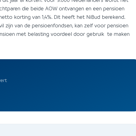
echtparen die beide AOW ontvangen en een pensioen
tto korting van 1,4%. Dit heeft het NiBud berekend.
wil zijn van de pensioenfondsen, kan zelf voor pensioen
ensioen met belasting voordeel door gebruik te maken
vert