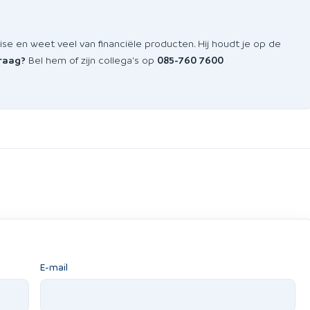
 en weet veel van financiële producten. Hij houdt je op de
vraag?
Bel hem of zijn collega's op
085-760 7600
E-mail