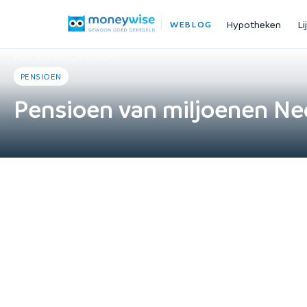
Hypotheken
Li
WEBLOG
Home
›
Weblog
›
Pensioen
PENSIOEN
Pensioen van miljoenen Ne