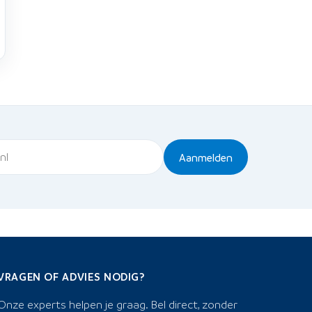
Aanmelden
VRAGEN OF ADVIES NODIG?
Onze experts helpen je graag. Bel direct, zonder