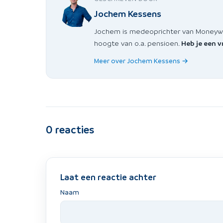
Jochem Kessens
Jochem is medeoprichter van Moneywise
hoogte van o.a. pensioen.
Heb je een 
Meer over Jochem Kessens →
0
reacties
Laat een reactie achter
Naam