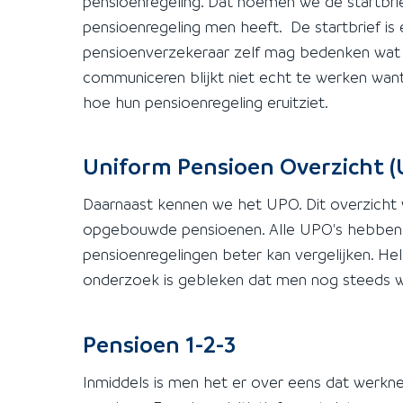
pensioenregeling. Dat noemen we de startbrie
pensioenregeling men heeft. De startbrief is
pensioenverzekeraar zelf mag bedenken wat e
communiceren blijkt niet echt te werken wan
hoe hun pensioenregeling eruitziet.
Uniform Pensioen Overzicht 
Daarnaast kennen we het UPO. Dit overzicht wo
opgebouwde pensioenen. Alle UPO's hebben 
pensioenregelingen beter kan vergelijken. H
onderzoek is gebleken dat men nog steeds we
Pensioen 1-2-3
Inmiddels is men het er over eens dat werk