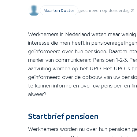
Maarten Docter
geschreven op donderdag 21 me
Werknemers in Nederland weten maar weinig 
interesse die men heeft in pensioenregelin
geïnformeerd over hun pensioen. Daarom int
manier van communiceren: Pensioen 1-2-3. Pen
aanvulling worden op het UPO. Het UPO is he
geïnformeerd over de opbouw van uw pensioe
te kunnen informeren over uw pensioen en finan
alweer?
Startbrief pensioen
Werknemers worden nu over hun pensioen ge