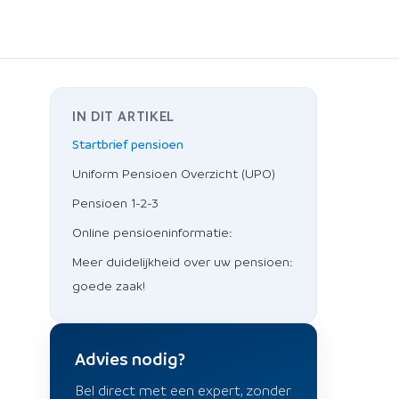
IN DIT ARTIKEL
Startbrief pensioen
Uniform Pensioen Overzicht (UPO)
Pensioen 1-2-3
Online pensioeninformatie:
Meer duidelijkheid over uw pensioen:
goede zaak!
Advies nodig?
Bel direct met een expert, zonder