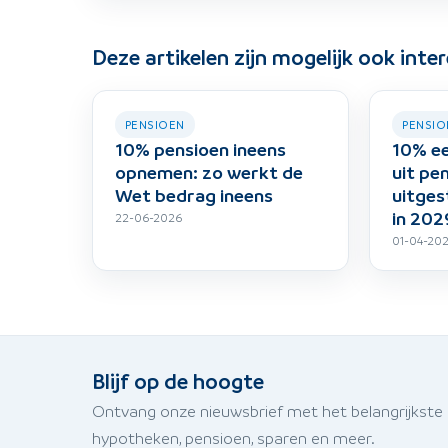
Deze artikelen zijn mogelijk ook inte
PENSIOEN
PENSIO
10% pensioen ineens
10% e
opnemen: zo werkt de
uit pe
Wet bedrag ineens
uitges
in 202
22-06-2026
01-04-20
Blijf op de hoogte
Ontvang onze nieuwsbrief met het belangrijkste
hypotheken, pensioen, sparen en meer.