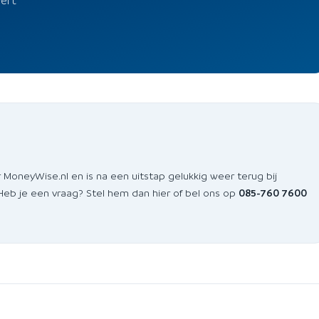
 MoneyWise.nl en is na een uitstap gelukkig weer terug bij
 Heb je een vraag? Stel hem dan hier of bel ons op
085-760 7600