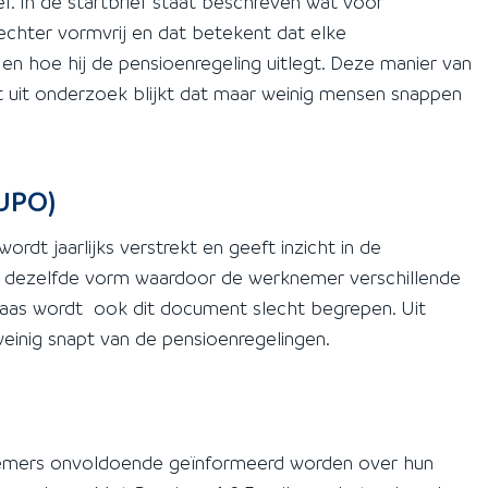
f. In de startbrief staat beschreven wat voor
 echter vormvrij en dat betekent dat elke
n hoe hij de pensioenregeling uitlegt. Deze manier van
t uit onderzoek blijkt dat maar weinig mensen snappen
(UPO)
rdt jaarlijks verstrekt en geeft inzicht in de
dezelfde vorm waardoor de werknemer verschillende
elaas wordt ook dit document slecht begrepen. Uit
inig snapt van de pensioenregelingen.
nemers onvoldoende geïnformeerd worden over hun