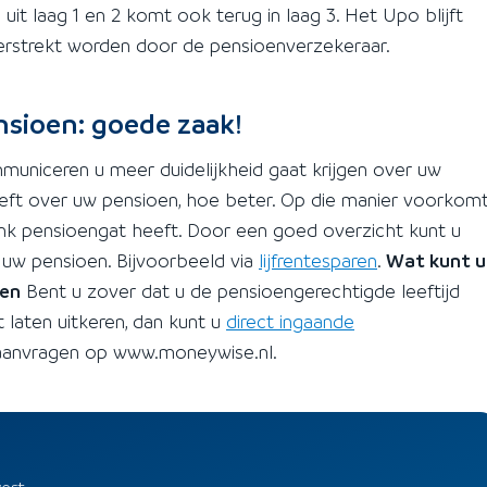
 uit laag 1 en 2 komt ook terug in laag 3. Het Upo blijft
verstrekt worden door de pensioenverzekeraar.
nsioen: goede zaak!
uniceren u meer duidelijkheid gaat krijgen over uw
eeft over uw pensioen, hoe beter. Op die manier voorkom
flink pensioengat heeft. Door een goed overzicht kunt u
r uw pensioen. Bijvoorbeeld via
lijfrentesparen
.
Wat kunt u
ken
Bent u zover dat u de pensioengerechtigde leeftijd
 laten uitkeren, dan kunt u
direct ingaande
aanvragen op www.moneywise.nl.
vert