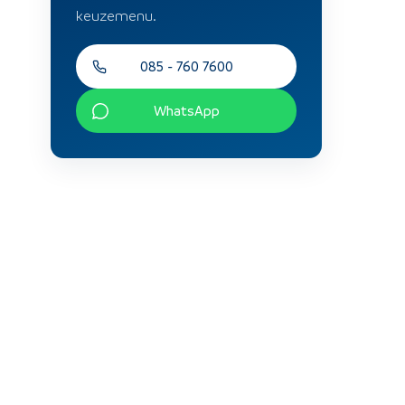
keuzemenu.
085 - 760 7600
WhatsApp