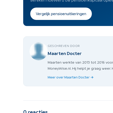
Vergelijk pensioenuitkeringen
GESCHREVEN DOOR
Maarten Docter
Maarten werkte van 2013 tot 2016 voor
MoneyWise.nl. Hij helpt je graag weer.
Meer over Maarten Docter →
0
reacties