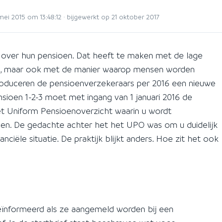
i 2015 om 13:48:12 · bijgewerkt op 21 oktober 2017
over hun pensioen. Dat heeft te maken met de lage
gen, maar ook met de manier waarop mensen worden
roduceren de pensioenverzekeraars per 2016 een nieuwe
sioen 1-2-3 moet met ingang van 1 januari 2016 de
t Uniform Pensioenoverzicht waarin u wordt
n. De gedachte achter het het UPO was om u duidelijk
ciële situatie. De praktijk blijkt anders. Hoe zit het ook
ïnformeerd als ze aangemeld worden bij een