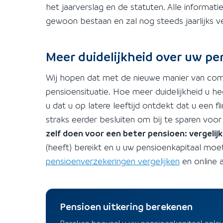
het jaarverslag en de statuten. Alle informatie
gewoon bestaan en zal nog steeds jaarlijks 
Meer duidelijkheid over uw pe
Wij hopen dat met de nieuwe manier van comm
pensioensituatie. Hoe meer duidelijkheid u h
u dat u op latere leeftijd ontdekt dat u een 
straks eerder besluiten om bij te sparen voo
zelf doen voor een beter pensioen: vergelij
(heeft) bereikt en u uw pensioenkapitaal moet
pensioenverzekeringen vergelijken
en online 
Pensioen uitkering berekenen
Bereken hoeveel u uw pensioenkapitaal ople