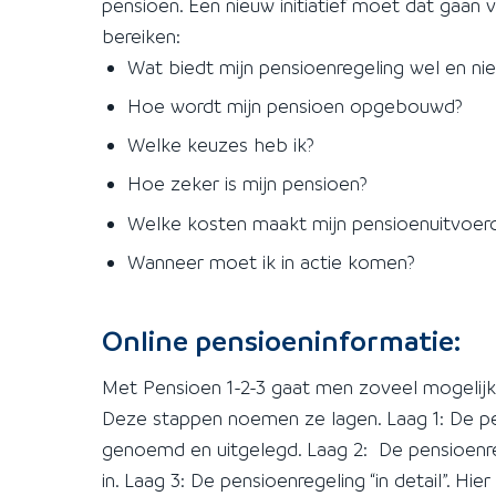
pensioen. Een nieuw initiatief moet dat gaan
bereiken:
Wat biedt mijn pensioenregeling wel en nie
Hoe wordt mijn pensioen opgebouwd?
Welke keuzes heb ik?
Hoe zeker is mijn pensioen?
Welke kosten maakt mijn pensioenuitvoer
Wanneer moet ik in actie komen?
Online pensioeninformatie:
Met Pensioen 1-2-3 gaat men zoveel mogelijk 
Deze stappen noemen ze lagen. Laag 1: De pen
genoemd en uitgelegd. Laag 2: De pensioenreg
in. Laag 3: De pensioenregeling “in detail”. H