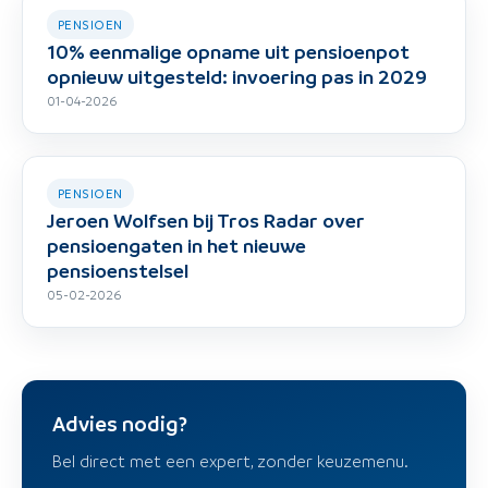
PENSIOEN
10% eenmalige opname uit pensioenpot
opnieuw uitgesteld: invoering pas in 2029
01-04-2026
PENSIOEN
Jeroen Wolfsen bij Tros Radar over
pensioengaten in het nieuwe
pensioenstelsel
05-02-2026
Advies nodig?
Bel direct met een expert, zonder keuzemenu.