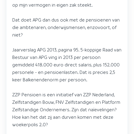
op mijn vermogen in eigen zak steekt.
Dat doet APG dan dus ook met de pensioenen van
die ambtenaren, onderwijsmensen, enzovoort, of
niet?
Jaarverslag APG 2013, pagina 95. 5-koppige Raad van
Bestuur van APG ving in 2013 per persoon
gemiddeld 418.000 euro direct salaris, plus 152.000
personele - en pensioenlasten. Dat is precies 2,5
keer Balkenendenorm per persoon.
ZZP Pensioen is een initiatief van ZZP Nederland,
Zelfstandigen Bouw, FNV Zelfstandigen en Platform
Zelfstandige Ondernemers. Zijn dat naïevelingen?
Hoe kan het dat zij aan durven komen met deze
woekerpolis 2.0?