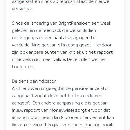
aangepast en sinds 20 februari staat de nieuwe
versie live.
Sinds de lancering van BrightPensioen een week
geleden en de feedback die we sindsdien
ontvingen, is er een aantal wijzigingen ter
verduidelijking gedaan of in gang gezet. Hierdoor
zijn ook andere punten van kritiek uit het rapport
inmiddels niet meer valide. Deze zullen we hier
toelichten:
De pensioenindicator
Als hierboven uitgelegd is de pensioenindicator
aangepast zodat deze het bruto-rendement
aangeeft. Een andere aanpassing die is gedaan
(n.a.v. rapport van Moneywise) zorgt ervoor dat
iemand nooit meer dan 8 procent rendement kan
kiezen en vanaf tien jaar voor pensionering nooit