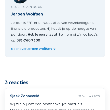
GESCHREVEN DOOR
Jeroen Wolfsen
Jeroen is FFP-er en weet alles van verzekeringen en
financiele producten. Hij houdt je op de hoogte van
pensioen.
Heb je een vraag?
Bel hem of zijn collega's
op
085-760 7600
Meer over Jeroen Wolfsen →
3
reacties
Sjaak Zonneveld
21 februari 2015
Wij zijn blij dat een onafhankelijke partij als
Moneywise financiële producten en organisaties