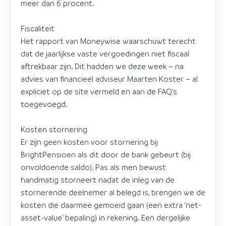
meer dan 6 procent.
Fiscaliteit
Het rapport van Moneywise waarschuwt terecht
dat de jaarlijkse vaste vergoedingen niet fiscaal
aftrekbaar zijn. Dit hadden we deze week – na
advies van financieel adviseur Maarten Koster – al
expliciet op de site vermeld en aan de FAQ’s
toegevoegd.
Kosten stornering
Er zijn geen kosten voor stornering bij
BrightPensioen als dit door de bank gebeurt (bij
onvoldoende saldo). Pas als men bewust
handmatig storneert nadat de inleg van de
stornerende deelnemer al belegd is, brengen we de
kosten die daarmee gemoeid gaan (een extra ‘net-
asset-value’ bepaling) in rekening. Een dergelijke