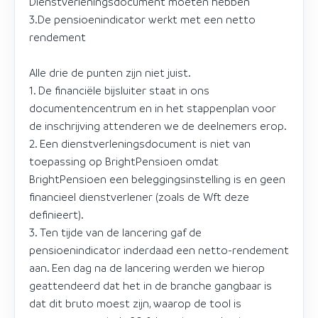
Dienstverleningsdocument moeten hebben
3.De pensioenindicator werkt met een netto
rendement
Alle drie de punten zijn niet juist.
1. De financiële bijsluiter staat in ons
documentencentrum en in het stappenplan voor
de inschrijving attenderen we de deelnemers erop.
2. Een dienstverleningsdocument is niet van
toepassing op BrightPensioen omdat
BrightPensioen een beleggingsinstelling is en geen
financieel dienstverlener (zoals de Wft deze
definieert).
3. Ten tijde van de lancering gaf de
pensioenindicator inderdaad een netto-rendement
aan. Een dag na de lancering werden we hierop
geattendeerd dat het in de branche gangbaar is
dat dit bruto moest zijn, waarop de tool is