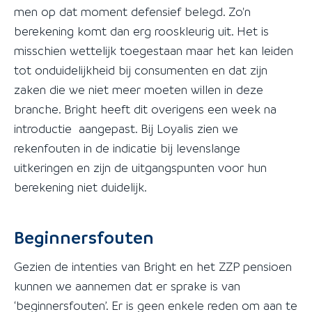
men op dat moment defensief belegd. Zo'n
berekening komt dan erg rooskleurig uit. Het is
misschien wettelijk toegestaan maar het kan leiden
tot onduidelijkheid bij consumenten en dat zijn
zaken die we niet meer moeten willen in deze
branche. Bright heeft dit overigens een week na
introductie aangepast. Bij Loyalis zien we
rekenfouten in de indicatie bij levenslange
uitkeringen en zijn de uitgangspunten voor hun
berekening niet duidelijk.
Beginnersfouten
Gezien de intenties van Bright en het ZZP pensioen
kunnen we aannemen dat er sprake is van
‘beginnersfouten’. Er is geen enkele reden om aan te