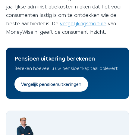
jaarlijkse administratiekosten maken dat het voor
consumenten lastig is om te ontdekken wie de
beste aanbieder is. De
vergelijkingsmodule
van
MoneyWise.nl geeft de consument inzicht.
Pensioen uitkering berekenen
Bereken hoeveel u uw pensioenkapitaal oplevert
Vergelijk pensioenuitkeringen