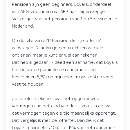
Pensioen zijn geen beginners. Loyalis, onderdeel
van APG, voorheen o.a. ABP, naar eigen zeggen
'verzorger' van het pensioen van 1 op 5 gezinnen in
Nederland.
Op de site van ZZP Pensioen kun je 'offerte'
aanvragen. Daar kun je geen rechten aan kan
ontlenen, maar je kunt er wel aan rekenen.
Dat heb ik gedaan. Ik deed één aanname: dat Loyalis
het beloofde gemiddelde rendement (een
bescheiden 5,7%) op mijn inleg minus kosten weet
vast te houden.
Zo kon ik uitrekenen wat het opgebouwde
vermogen aan het eind van de rit zou zijn en wat
dat vermogen tegen die tijd maandelijks opbrengt.
Dat vergelijk ik met de "offerte". Dan zie ik dat
Loyalis maandelijks 10% tot 15% van het rendement