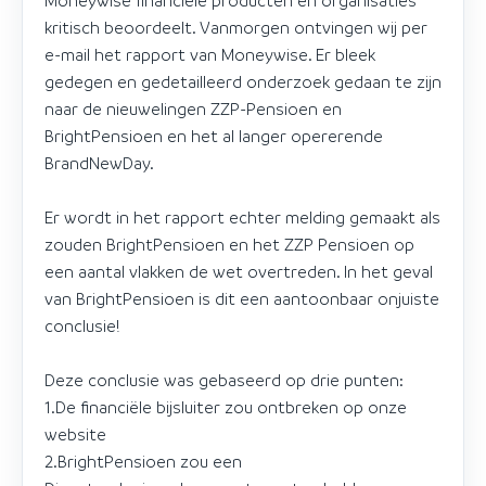
kritisch beoordeelt. Vanmorgen ontvingen wij per
e-mail het rapport van Moneywise. Er bleek
gedegen en gedetailleerd onderzoek gedaan te zijn
naar de nieuwelingen ZZP-Pensioen en
BrightPensioen en het al langer opererende
BrandNewDay.
Er wordt in het rapport echter melding gemaakt als
zouden BrightPensioen en het ZZP Pensioen op
een aantal vlakken de wet overtreden. In het geval
van BrightPensioen is dit een aantoonbaar onjuiste
conclusie!
Deze conclusie was gebaseerd op drie punten:
1.De financiële bijsluiter zou ontbreken op onze
website
2.BrightPensioen zou een