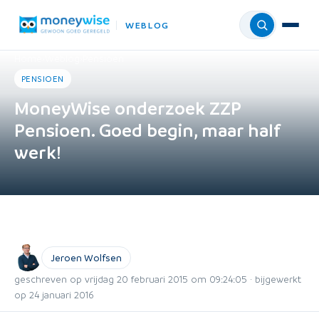
WEBLOG
Menu
Home
›
Weblog
›
Pensioen
PENSIOEN
MoneyWise onderzoek ZZP
Pensioen. Goed begin, maar half
werk!
Jeroen Wolfsen
geschreven op vrijdag 20 februari 2015 om 09:24:05 · bijgewerkt
op 24 januari 2016