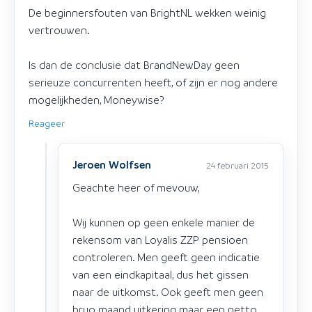
De beginnersfouten van BrightNL wekken weinig
vertrouwen.
Is dan de conclusie dat BrandNewDay geen
serieuze concurrenten heeft, of zijn er nog andere
mogelijkheden, Moneywise?
Reageer
Jeroen Wolfsen
24 februari 2015
Geachte heer of mevouw,
Wij kunnen op geen enkele manier de
rekensom van Loyalis ZZP pensioen
controleren. Men geeft geen indicatie
van een eindkapitaal, dus het gissen
naar de uitkomst. Ook geeft men geen
bruo maand uitkering maar een netto