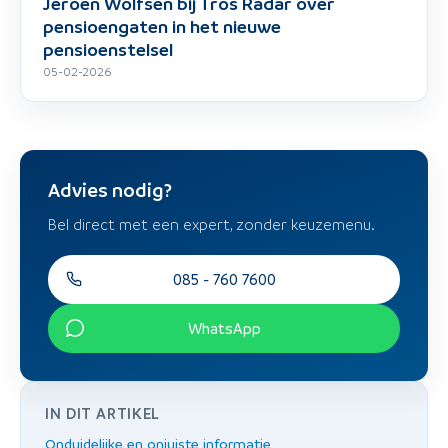
Jeroen Wolfsen bij Tros Radar over
pensioengaten in het nieuwe
pensioenstelsel
05-02-2026
Advies nodig?
Bel direct met een expert, zonder keuzemenu.
085 - 760 7600
WhatsApp
IN DIT ARTIKEL
Onduidelijke en onjuiste informatie