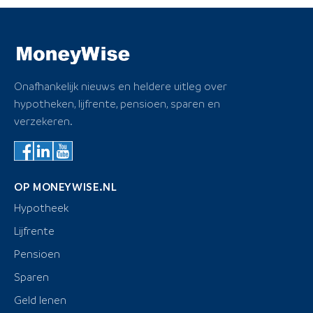
Onafhankelijk nieuws en heldere uitleg over
hypotheken, lijfrente, pensioen, sparen en
verzekeren.
OP MONEYWISE.NL
Hypotheek
Lijfrente
Pensioen
Sparen
Geld lenen