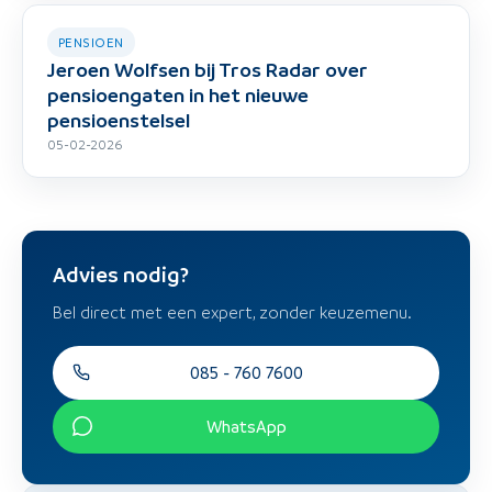
PENSIOEN
Jeroen Wolfsen bij Tros Radar over
pensioengaten in het nieuwe
pensioenstelsel
05-02-2026
Advies nodig?
Bel direct met een expert, zonder keuzemenu.
085 - 760 7600
WhatsApp