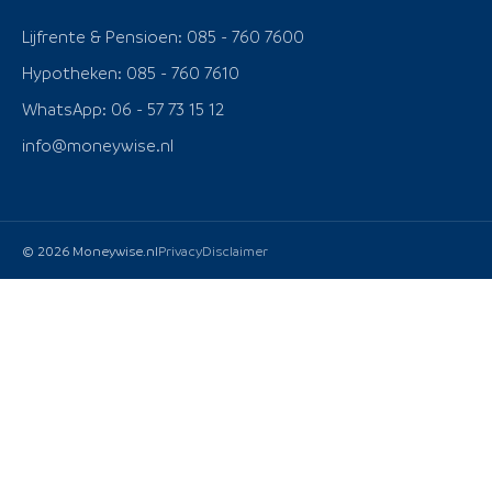
Lijfrente & Pensioen: 085 - 760 7600
Hypotheken: 085 - 760 7610
WhatsApp: 06 - 57 73 15 12
info@moneywise.nl
© 2026 Moneywise.nl
Privacy
Disclaimer