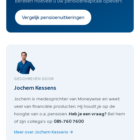
Bereken hoeveel u uw pensioenkapitaal oplevert
Vergelijk pensioenuitkeringen
GESCHREVEN DOOR
Jochem Kessens
Jochem is medeoprichter van Moneywise en weet
veel van financiële producten. Hij houdt je op de
hoogte van o.a. pensioen.
Heb je een vraag?
Bel hem
of zijn collega's op
085-760 7600
Meer over Jochem Kessens →