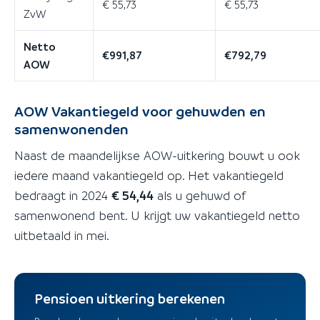
€ 55,73
€ 55,73
ZvW
Netto
€991,87
€792,79
AOW
AOW Vakantiegeld voor gehuwden en
samenwonenden
Naast de maandelijkse AOW-uitkering bouwt u ook
iedere maand vakantiegeld op. Het vakantiegeld
bedraagt in 2024
€ 54,44
als u gehuwd of
samenwonend bent. U krijgt uw vakantiegeld netto
uitbetaald in mei.
Pensioen uitkering berekenen