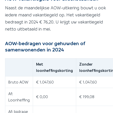
Naast de maandelijkse AOW-uitkering bouwt u ook
iedere maand vakantiegeld op. Het vakantiegeld
bedraagt in 2024 € 76,20. U krijgt uw vakantiegeld
netto uitbetaald in mei.
AOW-bedragen voor gehuwden of
samenwonenden in 2024
Met
Zonder
loonheffingskorting
loonheffingskorti
Bruto AOW
€ 1.047,60
€ 1.047,60
Af:
€ 0,00
€ 199,08
Loonheffing
Af: bijdrage