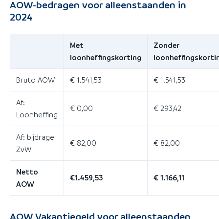
AOW-bedragen voor alleenstaanden in
2024
Met
Zonder
loonheffingskorting
loonheffingskorti
Bruto AOW
€ 1.541,53
€ 1.541,53
Af:
€ 0,00
€ 293,42
Loonheffing
Af: bijdrage
€ 82,00
€ 82,00
ZvW
Netto
€1.459,53
€ 1.166,11
AOW
AOW Vakantiegeld voor alleenstaanden