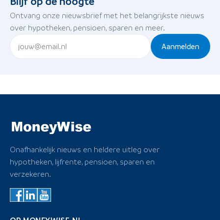
Blijf op de hoogte
Ontvang onze nieuwsbrief met het belangrijkste nieuws
over hypotheken, pensioen, sparen en meer.
Aanmelden
Onafhankelijk nieuws en heldere uitleg over
hypotheken, lijfrente, pensioen, sparen en
verzekeren.
OP MONEYWISE.NL