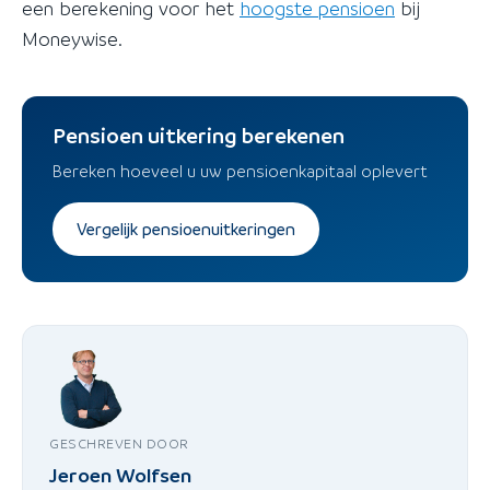
een berekening voor het
hoogste pensioen
bij
Moneywise.
Pensioen uitkering berekenen
Bereken hoeveel u uw pensioenkapitaal oplevert
Vergelijk pensioenuitkeringen
GESCHREVEN DOOR
Jeroen Wolfsen