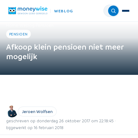
WEBLOG
Menu
Home
›
Weblog
›
Pensioen
PENSIOEN
Afkoop klein pensioen niet meer
mogelijk
Jeroen Wolfsen
geschreven op donderdag 26 oktober 2017 om 22:18:45 ·
bijgewerkt op 16 februari 2018