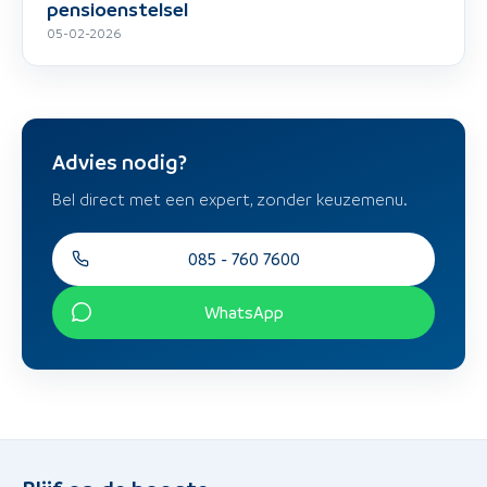
pensioenstelsel
05-02-2026
Advies nodig?
Bel direct met een expert, zonder keuzemenu.
085 - 760 7600
WhatsApp