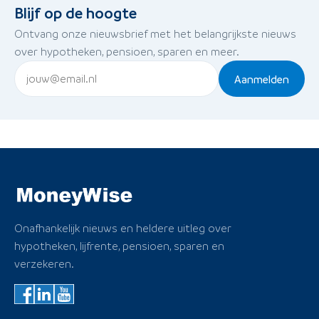
Blijf op de hoogte
Ontvang onze nieuwsbrief met het belangrijkste nieuws
over hypotheken, pensioen, sparen en meer.
Aanmelden
Onafhankelijk nieuws en heldere uitleg over
hypotheken, lijfrente, pensioen, sparen en
verzekeren.