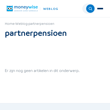
WEBLOG
Menu
Home
›
Weblog
›
partnerpensioen
partnerpensioen
Er zijn nog geen artikelen in dit onderwerp.