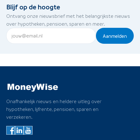
Blijf op de hoogte
Ontvang onze nieuwsbrief met het belangrijkste nieuws
over hypotheken, pensioen, sparen en meer.
Aanmelden
Onafhankelijk nieuws en heldere uitleg over
hypotheken, lijfrente, pensioen, sparen en
verzekeren.