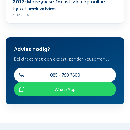
2017: Moneywise focust zich op online
hypotheek advies
31-12-2016
Advies nodig?
Bel direct met een expert, zonder keuzemenu.
085 - 760 7600
WhatsApp