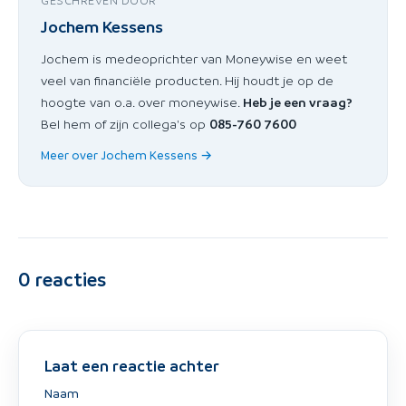
GESCHREVEN DOOR
Jochem Kessens
Jochem is medeoprichter van Moneywise en weet
veel van financiële producten. Hij houdt je op de
hoogte van o.a. over moneywise.
Heb je een vraag?
Bel hem of zijn collega's op
085-760 7600
Meer over Jochem Kessens →
0
reacties
Laat een reactie achter
Naam