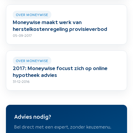
OVER MONEYWISE
Moneywise maakt werk van
herstelkostenregeling provisieverbod
05-09-2017
OVER MONEYWISE
2017: Moneywise focust zich op online
hypotheek advies
31-12-2016
Advies nodig?
Bel direct met een expert, zonder keuzemenu.