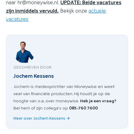
naar hr@moneywise.nl.
UPDATE: Beide vacatures
zijn inmiddels vervuld.
Bekijk onze
actuele
vacatures
GESCHREVEN DOOR
Jochem Kessens
Jochem is medeoprichter van Moneywise en weet
veel van financiële producten. Hij houdt je op de
hoogte van o.a. over moneywise.
Heb je een vraag?
Bel hem of zijn collega's op
085-760 7600
Meer over Jochem Kessens →