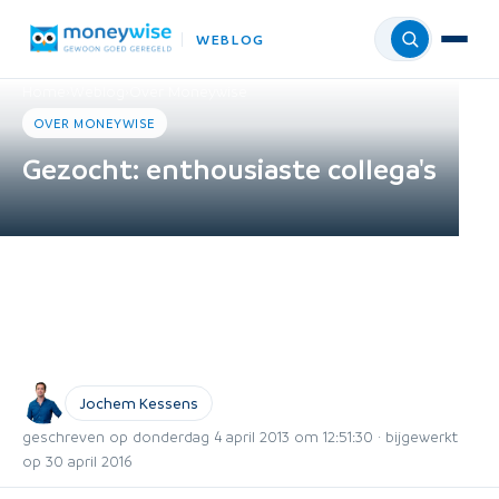
WEBLOG
Menu
Home
›
Weblog
›
Over Moneywise
OVER MONEYWISE
Gezocht: enthousiaste collega's
Jochem Kessens
geschreven op donderdag 4 april 2013 om 12:51:30 · bijgewerkt
op 30 april 2016