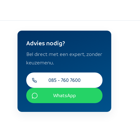
Advies nodig?
Bel direct met een expert, zonder
keuzemenu.
085 - 760 7600
WhatsApp