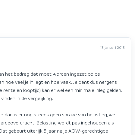
13 januari 2015
an het bedrag dat moet worden ingezet op de
 hoe veel je in legt en hoe vaak. Je bent dus nergens
 rente en looptijd) kan er wel een minimale inleg gelden.
vinden in de vergelijking.
ren dan is er nog steeds geen sprake van belasting, we
aardeoverdracht. Belasting wordt pas ingehouden als
. Dat gebeurt uiterlijk 5 jaar na je AOW-gerechtigde