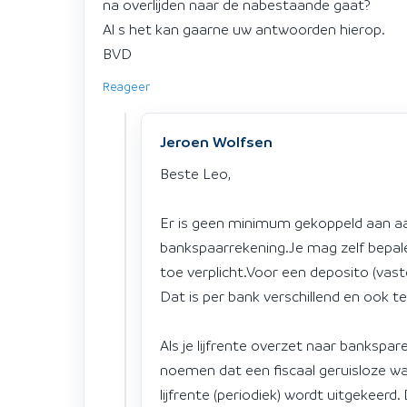
na overlijden naar de nabestaande gaat?
Al s het kan gaarne uw antwoorden hierop.
BVD
Reageer
Jeroen Wolfsen
Beste Leo,
Er is geen minimum gekoppeld aan a
bankspaarrekening.Je mag zelf bepalen
toe verplicht.Voor een deposito (vaste
Dat is per bank verschillend en ook te 
Als je lijfrente overzet naar bankspa
noemen dat een fiscaal geruisloze w
lijfrente (periodiek) wordt uitgekeerd