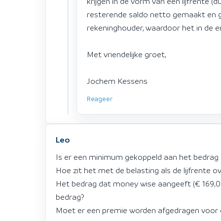
krijgen in de vorm van een lijfrente (
resterende saldo netto gemaakt en g
rekeninghouder, waardoor het in de e
Met vriendelijke groet,
Jochem Kessens
Reageer
Leo
Is er een minimum gekoppeld aan het bedrag
Hoe zit het met de belasting als de lijfrente 
Het bedrag dat money wise aangeeft (€ 169,00)
bedrag?
Moet er een premie worden afgedragen voor de