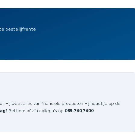
de beste lijfrente
or. Hij weet alles van financiele producten Hij houdt je op de
aag?
Bel hem of zijn collega's op
085-760 7600