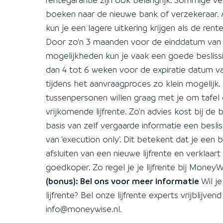
boeken naar de nieuwe bank of verzekeraar. A
kun je een lagere uitkering krijgen als de rent
Door zo'n 3 maanden voor de einddatum van de
mogelijkheden kun je vaak een goede beslissi
dan 4 tot 6 weken voor de expiratie datum van
tijdens het aanvraagproces zo klein mogelijk.
tussenpersonen willen graag met je om tafel
vrijkomende lijfrente. Zo'n advies kost bij de
basis van zelf vergaarde informatie een beslis
van 'execution only'. Dit betekent dat je een
afsluiten van een nieuwe lijfrente en verklaa
goedkoper. Zo regel je je lijfrente bij MoneyW
(bonus): Bel ons voor meer informatie
Wil j
lijfrente? Bel onze lijfrente experts vrijblijve
info@moneywise.nl.