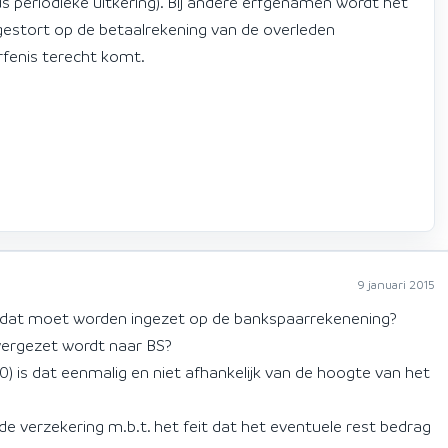
dus periodieke uitkering). Bij andere erfgenamen wordt het
estort op de betaalrekening van de overleden
rfenis terecht komt.
9 januari 2015
 dat moet worden ingezet op de bankspaarrekenening?
overgezet wordt naar BS?
 is dat eenmalig en niet afhankelijk van de hoogte van het
 verzekering m.b.t. het feit dat het eventuele rest bedrag