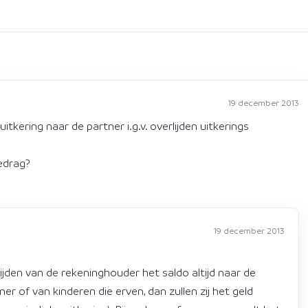
19 december 2013
uitkering naar de partner i.g.v. overlijden uitkerings
edrag?
19 december 2013
ijden van de rekeninghouder het saldo altijd naar de
er of van kinderen die erven, dan zullen zij het geld