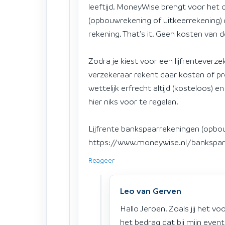
leeftijd. MoneyWise brengt voor het 
(opbouwrekening of uitkeerrekening) 
rekening. That's it. Geen kosten van 
Zodra je kiest voor een lijfrenteverzek
verzekeraar rekent daar kosten of pr
wettelijk erfrecht altijd (kosteloos) 
hier niks voor te regelen.
Lijfrente bankspaarrekeningen (opbouw
https://www.moneywise.nl/bankspare
Reageer
Leo van Gerven
Hallo Jeroen. Zoals jij het vo
het bedrag dat bij mijn even