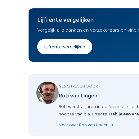
Lijfrente vergelijken
Vergelijk alle banken en verzekeraars en vind 
Lijfrente vergelijken
GESCHREVEN DOOR
Rob van Lingen
Rob werkt al jaren in de financiele sect
hoogte van o.a. lijfrente.
Heb je een vr
Meer over Rob van Lingen →