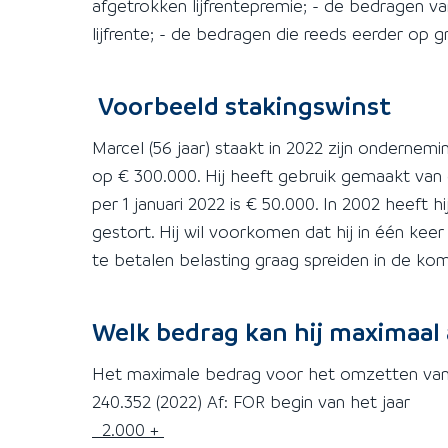
afgetrokken lijfrentepremie; - de bedragen va
lijfrente; - de bedragen die reeds eerder op g
Voorbeeld stakingswinst
Marcel (56 jaar) staakt in 2022 zijn ondernem
op € 300.000. Hij heeft gebruik gemaakt van
per 1 januari 2022 is € 50.000. In 2002 heeft 
gestort. Hij wil voorkomen dat hij in één keer
te betalen belasting graag spreiden in de ko
Welk bedrag kan hij maximaal 
Het maximale bedrag voor het omzetten van sta
240.352 (2022) Af: FOR begin van het j
2.000 +
€ 52.000 Maxima