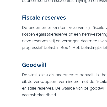
economische en fiscale afschrijvingen en waa
Fiscale reserves
De ondernemer kan ten laste van zijn fiscale
kosten egalisatiereserve of een herinvesteri
deze reserves vrij en verhogen daarmee uw st
progressief belast in Box 1. Het belastingtari
Goodwill
De winst die u als ondernemer behaalt bij he
uit de verkoopsom verminderd met de fiscale
en stille reserves. De waarde van de goodwill
naamsbekendheid.