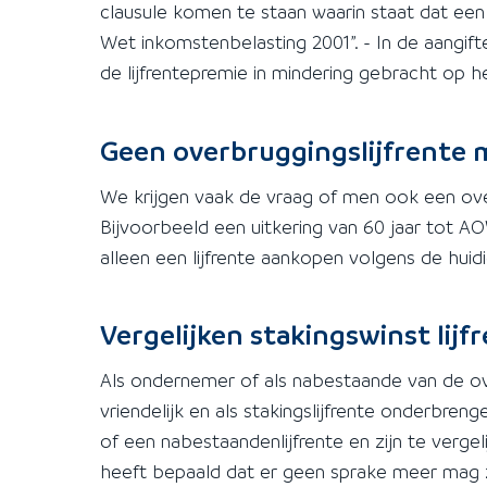
clausule komen te staan waarin staat dat een
Wet inkomstenbelasting 2001”. - In de aangi
de lijfrentepremie in mindering gebracht op 
Geen overbruggingslijfrente 
We krijgen vaak de vraag of men ook een over
Bijvoorbeeld een uitkering van 60 jaar tot AO
alleen een lijfrente aankopen volgens de huidi
Vergelijken stakingswinst lijf
Als ondernemer of als nabestaande van de ov
vriendelijk en als stakingslijfrente onderbrenge
of een nabestaandenlijfrente en zijn te verg
heeft bepaald dat er geen sprake meer mag 