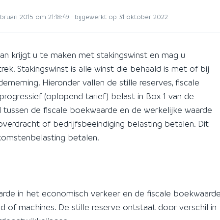
ruari 2015 om 21:18:49 · bijgewerkt op 31 oktober 2022
dan krijgt u te maken met stakingswinst en mag u
ek. Stakingswinst is alle winst die behaald is met of bij
rneming. Hieronder vallen de stille reserves, fiscale
progressief (oplopend tarief) belast in Box 1 van de
l tussen de fiscale boekwaarde en de werkelijke waarde
rdracht of bedrijfsbeëindiging belasting betalen. Dit
komstenbelasting betalen.
waarde in het economisch verkeer en de fiscale boekwaard
d of machines. De stille reserve ontstaat door verschil in