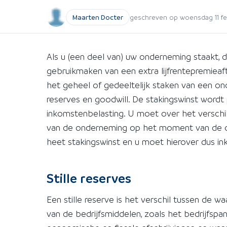
Maarten Docter
geschreven op woensdag 11 feb
Als u (een deel van) uw onderneming staakt, 
gebruikmaken van een extra lijfrentepremieaftr
het geheel of gedeeltelijk staken van een onde
reserves en goodwill. De stakingswinst wordt 
inkomstenbelasting. U moet over het verschi
van de onderneming op het moment van de ove
heet stakingswinst en u moet hierover dus in
Stille reserves
Een stille reserve is het verschil tussen de 
van de bedrijfsmiddelen, zoals het bedrijfspan