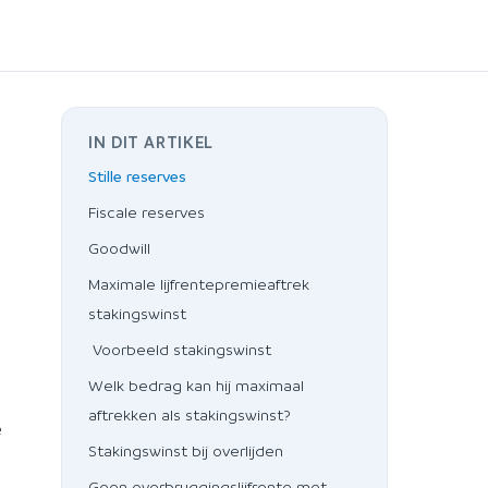
IN DIT ARTIKEL
Stille reserves
Fiscale reserves
Goodwill
Maximale lijfrentepremieaftrek
stakingswinst
Voorbeeld stakingswinst
Welk bedrag kan hij maximaal
aftrekken als stakingswinst?
e
Stakingswinst bij overlijden
Geen overbruggingslijfrente met