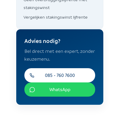
stakingswinst
Vergelijken stakingswinst lijfrente
Advies nodig?
Bel direct met een expert, zonder
keuzemenu.
085 - 760 7600
WhatsApp