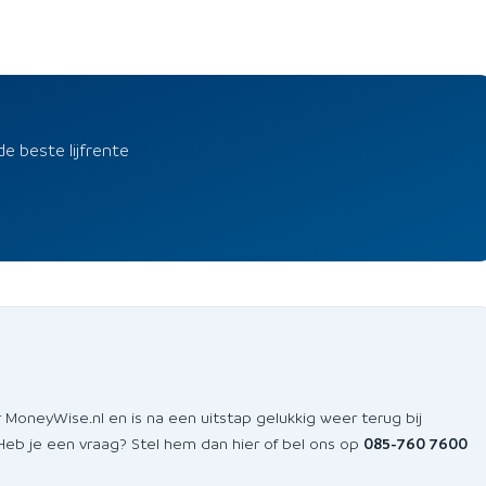
de beste lijfrente
 MoneyWise.nl en is na een uitstap gelukkig weer terug bij
 Heb je een vraag? Stel hem dan hier of bel ons op
085-760 7600