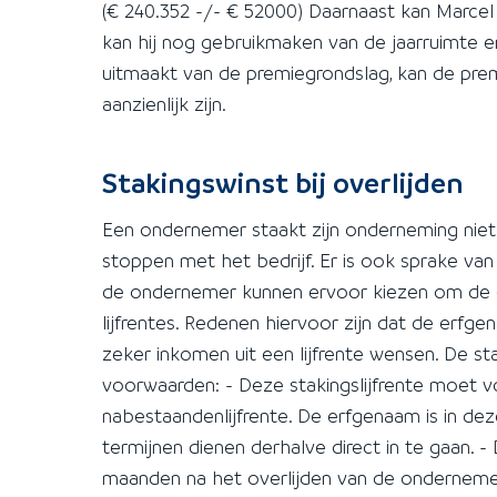
(€ 240.352 -/- € 52000) Daarnaast kan Marcel 
kan hij nog gebruikmaken van de jaarruimte e
uitmaakt van de premiegrondslag, kan de premi
aanzienlijk zijn.
Stakingswinst bij overlijden
Een ondernemer staakt zijn onderneming niet a
stoppen met het bedrijf. Er is ook sprake va
de ondernemer kunnen ervoor kiezen om de (g
lijfrentes. Redenen hiervoor zijn dat de erfge
zeker inkomen uit een lijfrente wensen. De st
voorwaarden: - Deze stakingslijfrente moet
nabestaandenlijfrente. De erfgenaam is in dez
termijnen dienen derhalve direct in te gaan. 
maanden na het overlijden van de ondernemer