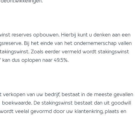
rdeontwikkelingen.
 winst reserves opbouwen. Hierbij kunt u denken aan een
ngsreserve. Bij het einde van het ondernemerschap vallen
akingswinst. Zoals eerder vermeld wordt stakingswinst
ef kan dus oplopen naar 49.5%.
t verkopen van uw bedrijf, bestaat in de meeste gevallen
 boekwaarde. De stakingswinst bestaat dan uit goodwill
 wordt veelal gevormd door uw klantenkring, plaats en