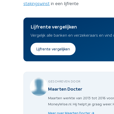
stakingswinst
in een lijfrente
Lijfrente vergelijken
Vergelijk alle banken en verzekeraars en vind 
Lijfrente vergelijken
GESCHREVEN DOOR
Maarten Docter
Maarten werkte van 2013 tot 2016 voor
MoneyWise.nl. Hij helpt je graag weer.
Meer over Maarten Docter →