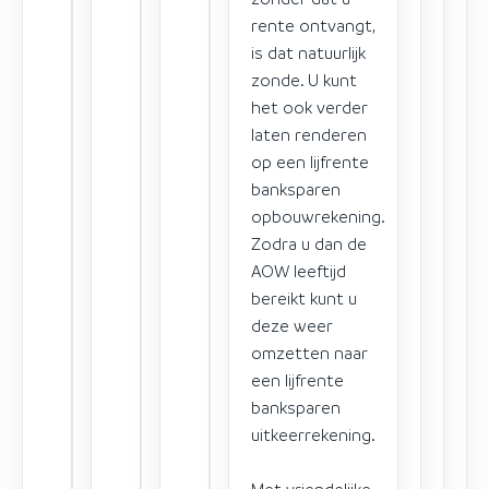
rente ontvangt,
is dat natuurlijk
zonde. U kunt
het ook verder
laten renderen
op een lijfrente
banksparen
opbouwrekening.
Zodra u dan de
AOW leeftijd
bereikt kunt u
deze weer
omzetten naar
een lijfrente
banksparen
uitkeerrekening.
Met vriendelijke