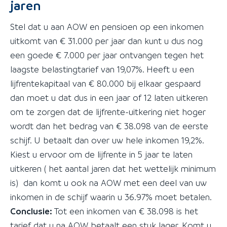
jaren
Stel dat u aan AOW en pensioen op een inkomen
uitkomt van € 31.000 per jaar dan kunt u dus nog
een goede € 7.000 per jaar ontvangen tegen het
laagste belastingtarief van 19,07%. Heeft u een
lijfrentekapitaal van € 80.000 bij elkaar gespaard
dan moet u dat dus in een jaar of 12 laten uitkeren
om te zorgen dat de lijfrente-uitkering niet hoger
wordt dan het bedrag van € 38.098 van de eerste
schijf. U betaalt dan over uw hele inkomen 19,2%.
Kiest u ervoor om de lijfrente in 5 jaar te laten
uitkeren ( het aantal jaren dat het wettelijk minimum
is) dan komt u ook na AOW met een deel van uw
inkomen in de schijf waarin u 36.97% moet betalen.
Conclusie:
Tot een inkomen van € 38.098 is het
tarief dat u na AOW betaalt een stuk lager. Komt u