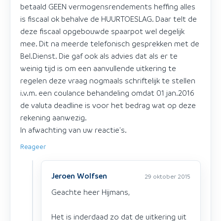
betaald GEEN vermogensrendements heffing alles
is fiscaal ok behalve de HUURTOESLAG. Daar telt de
deze fiscaal opgebouwde spaarpot wel degelijk
mee. Dit na meerde telefonisch gesprekken met de
Bel.Dienst. Die gaf ook als advies dat als er te
weinig tijd is om een aanvullende uitkering te
regelen deze vraag nogmaals schriftelijk te stellen
i.v.m. een coulance behandeling omdat 01 jan.2016
de valuta deadline is voor het bedrag wat op deze
rekening aanwezig.
In afwachting van uw reactie's.
Reageer
Jeroen Wolfsen
29 oktober 2015
Geachte heer Hijmans,
Het is inderdaad zo dat de uitkering uit