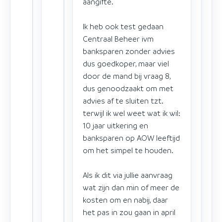
aangifte.
Ik heb ook test gedaan
Centraal Beheer ivm
banksparen zonder advies
dus goedkoper, maar viel
door de mand bij vraag 8,
dus genoodzaakt om met
advies af te sluiten tzt.
terwijl ik wel weet wat ik wil:
10 jaar uitkering en
banksparen op AOW leeftijd
om het simpel te houden.
Als ik dit via jullie aanvraag
wat zijn dan min of meer de
kosten om en nabij, daar
het pas in zou gaan in april