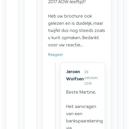
2017 AOW-leeftijd?
Heb uw brochure ook
gelezen en is duidelijk, maar
twijfel dus nog steeds zoals
u kunt opmaken. Bedankt
voor uw reactie. .
Reageer
Jeroen
29
oktober
Wolfsen
2015
Beste Martine,
Het aanvragen
van een
bankspaarekening
via