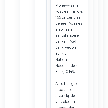
Moneywise.nl
kost eenmalig €
165 bij Centraal
Beheer Achmea
en bij een
aantal andere
banken (ASR
Bank, Aegon
Bank en
Nationale-
Nederlanden
Bank) € 149.
Als u het geld
moet laten
staan bij de
verzekeraar
zonder dat u