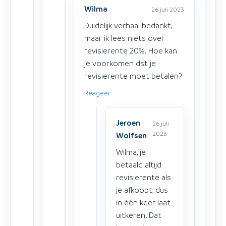
Wilma
26 juli 2023
Duidelijk verhaal bedankt,
maar ik lees niets over
revisierente 20%. Hoe kan
je voorkomen dst je
revisierente moet betalen?
Reageer
Jeroen
26 juli
2023
Wolfsen
Wilma, je
betaald altijd
revisierente als
je afkoopt, dus
in één keer laat
uitkeren. Dat