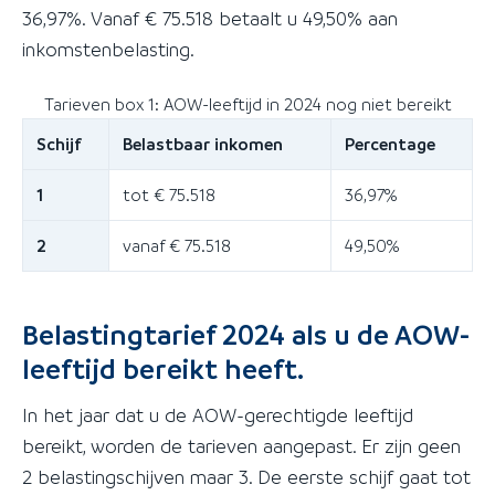
36,97%. Vanaf € 75.518 betaalt u 49,50% aan
inkomstenbelasting.
Tarieven box 1: AOW-leeftijd in 2024 nog niet bereikt
Schijf
Belastbaar inkomen
Percentage
1
tot € 75.518
36,97%
2
vanaf € 75.518
49,50%
Belastingtarief 2024 als u de AOW-
leeftijd bereikt heeft.
In het jaar dat u de AOW-gerechtigde leeftijd
bereikt, worden de tarieven aangepast. Er zijn geen
2 belastingschijven maar 3. De eerste schijf gaat tot