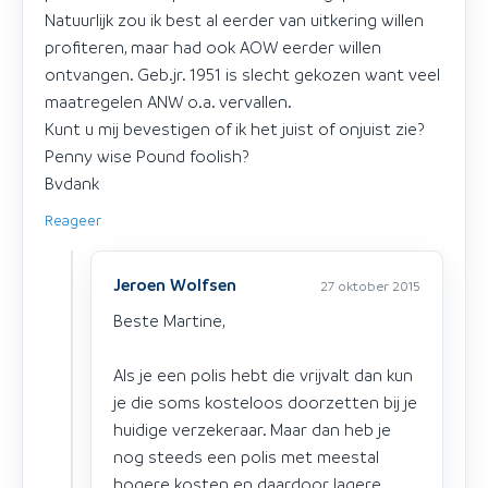
Natuurlijk zou ik best al eerder van uitkering willen
profiteren, maar had ook AOW eerder willen
ontvangen. Geb.jr. 1951 is slecht gekozen want veel
maatregelen ANW o.a. vervallen.
Kunt u mij bevestigen of ik het juist of onjuist zie?
Penny wise Pound foolish?
Bvdank
Reageer
Jeroen Wolfsen
27 oktober 2015
Beste Martine,
Als je een polis hebt die vrijvalt dan kun
je die soms kosteloos doorzetten bij je
huidige verzekeraar. Maar dan heb je
nog steeds een polis met meestal
hogere kosten en daardoor lagere