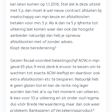
kan laten komen op 1.1.2016. Stel dat ik deze uitstel
met 5 jr, dan moet ik wel nieuw contract afsluiten bij
maatschappij van mijn keuze en afsluitkosten
betalen voor min. 5 jr. Als ik dan na 5 jr lijfrente tot
uitkering laat komen waar dan ook (de hoogste
aanbieder natuurlijk) dan heb je opnieuw
afsluitkosten met of zonder advies.
Klopt deze beredenering?
Gezien fiscaal voordeel belastingschijf AOW, in mijn
geval 65 plus 9 mnd, denk ik ervoor te kiezen om te
wachten tot exacte AOW-leeftijd en daardoor ook
extra afsluitkosten etc te besparen. Natuurlijk heb
ik geen glazen bol en kan de rente nóg lager
worden dan het al is op het moment van uitkeren.
Ik kies voor 10-jr uitkering en zit onder oud regime,
dus vóór Brede Herwaardering, maar dan ook weer
probleem: Banksparen of Verzekeringsproduct?