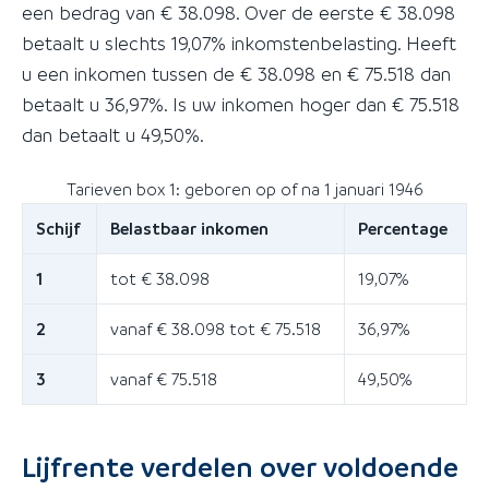
een bedrag van € 38.098. Over de eerste € 38.098
betaalt u slechts 19,07% inkomstenbelasting. Heeft
u een inkomen tussen de € 38.098 en € 75.518 dan
betaalt u 36,97%. Is uw inkomen hoger dan € 75.518
dan betaalt u 49,50%.
Tarieven box 1: geboren op of na 1 januari 1946
Schijf
Belastbaar inkomen
Percentage
1
tot € 38.098
19,07%
2
vanaf € 38.098 tot € 75.518
36,97%
3
vanaf € 75.518
49,50%
Lijfrente verdelen over voldoende