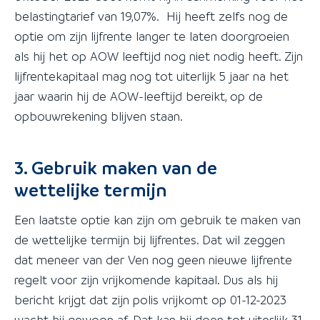
belastingtarief van 19,07%. Hij heeft zelfs nog de
optie om zijn lijfrente langer te laten doorgroeien
als hij het op AOW leeftijd nog niet nodig heeft. Zijn
lijfrentekapitaal mag nog tot uiterlijk 5 jaar na het
jaar waarin hij de AOW-leeftijd bereikt, op de
opbouwrekening blijven staan.
3. Gebruik maken van de
wettelijke termijn
Een laatste optie kan zijn om gebruik te maken van
de wettelijke termijn bij lijfrentes. Dat wil zeggen
dat meneer van der Ven nog geen nieuwe lijfrente
regelt voor zijn vrijkomende kapitaal. Dus als hij
bericht krijgt dat zijn polis vrijkomt op 01-12-2023
wacht hij gewoon af. Dat kan hij doen tot uiterlijk 31