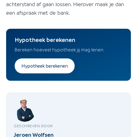
achterstand af gaan lossen. Hierover maak je dan
een afspraak met de bank.
Hypotheek berekenen
Bereken hoeveel hypotheek jij mag lenen
Hypotheek berekenen
GESCHREVEN DOOR
Jeroen Wolfsen