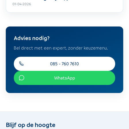
01-04-2026
Advies nodig?
Bel direct met een expert, zonder keuzemenu.
085 - 760 7610
WhatsApp
Blijf op de hoogte