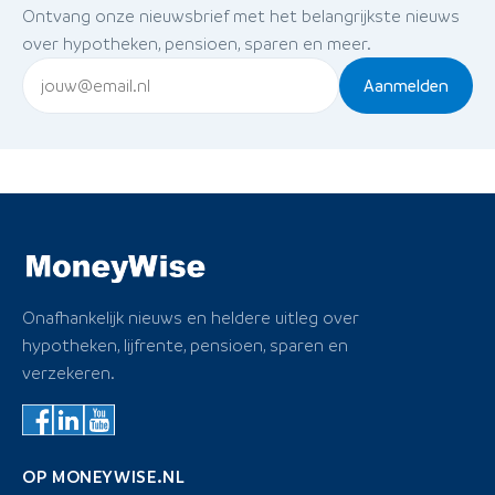
Ontvang onze nieuwsbrief met het belangrijkste nieuws
over hypotheken, pensioen, sparen en meer.
Aanmelden
Onafhankelijk nieuws en heldere uitleg over
hypotheken, lijfrente, pensioen, sparen en
verzekeren.
OP MONEYWISE.NL