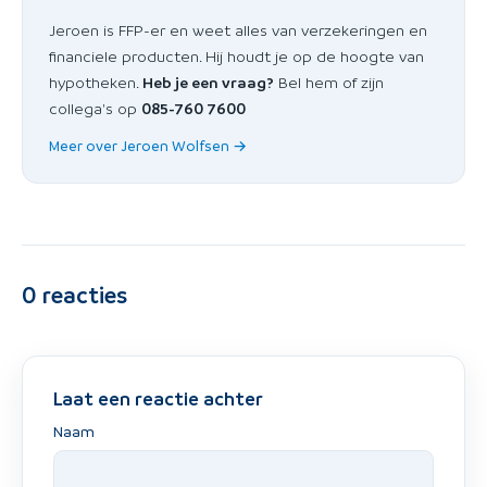
Jeroen is FFP-er en weet alles van verzekeringen en
financiele producten. Hij houdt je op de hoogte van
hypotheken.
Heb je een vraag?
Bel hem of zijn
collega's op
085-760 7600
Meer over Jeroen Wolfsen →
0
reacties
Laat een reactie achter
Naam