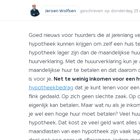
Jeroen Wolfsen
geschreven op donderdag 23 me
Goed nieuws voor huurders die al jarenlang 
hypotheek kunnen krijgen om zelf een huis te
hypotheek lager zijn dan de maandelijkse hu
huurverklaring. Met de huuurverklaring kun je
maandelijkse huur te betalen en dat daarom 
is voor je.
Net te weinig inkomen voor een 
hypotheekbedrag
dat je kunt lenen voor een
flink gedaald. Op zich geen slechte zaak. Op
eigenlijk kan betalen. Maar wat nu als je in
je wel een hoge huur moet betalen? Veel huu
hypotheek. Dat kost ze veel geld want alles w
maandlasten van een hypotheek zijn vaak lag
deel ook nog eens uit aflossingen. Iedere ma