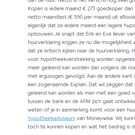
Kopen is iedere maand € 273 goedkoper dan h
netto maandlast (€ 590 per maand) uit afloss
eigenlijk dat ze iedere maand een lagere hy
opbouwen. Je snapt dat Erik en Eva liever v
huurverklaring krijgen ze nu die mogelijkheid.
dat ze kritisch kijken naar de huurverklaring
voor hypotheekverstrekking worden opgerekt
meer geleend kan worden dan volgens de nor
met argusogen gevolgd. Aan de andere kant i
een zogenaamde Explain. Dat wil zeggen da
geleend kan worden als men met een goed ver
tussen de bank en de AFM zich gaat ontwikk
weten of je in aanmerking komt voor een hu
hypotheekadviseurs
van Moneywise. Wij kunn
toch te kunnen kopen en wat het bedrag is d