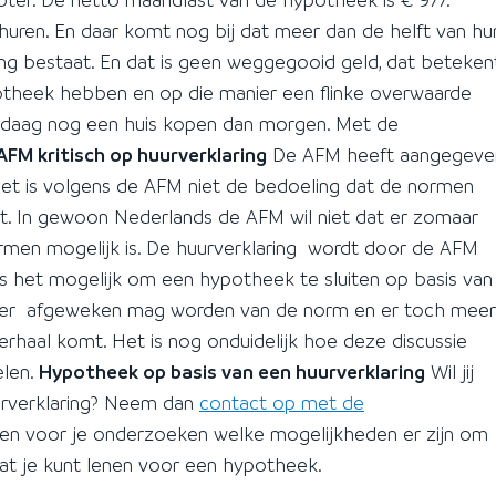
uren. En daar komt nog bij dat meer dan de helft van hu
ing bestaat. En dat is geen weggegooid geld, dat beteken
potheek hebben en op die manier een flinke overwaarde
andaag nog een huis kopen dan morgen. Met de
AFM kritisch op huurverklaring
De AFM heeft aangegeve
. Het is volgens de AFM niet de bedoeling dat de normen
. In gewoon Nederlands de AFM wil niet dat er zomaar
men mogelijk is. De huurverklaring wordt door de AFM
s het mogelijk om een hypotheek te sluiten op basis van
t er afgeweken mag worden van de norm en er toch meer
haal komt. Het is nog onduidelijk hoe deze discussie
elen.
Hypotheek op basis van een huurverklaring
Wil jij
urverklaring? Neem dan
contact op met de
en voor je onderzoeken welke mogelijkheden er zijn om
at je kunt lenen voor een hypotheek.