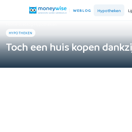
Hypotheken
Li
WEBLOG
Home
›
Weblog
›
Hypotheken
HYPOTHEKEN
Toch een huis kopen dankzi