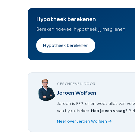
Hypotheek berekenen
Bereken hoeveel hypotheek jij mag lenen
Hypotheek berekenen
GESCHREVEN DOOR
Jeroen Wolfsen
Jeroen is FFP-er en weet alles van ver
van hypotheken.
Heb je een vraag?
Bel
Meer over Jeroen Wolfsen →