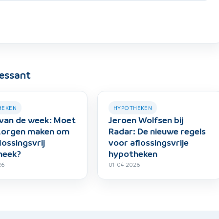
ressant
HEKEN
HYPOTHEKEN
van de week: Moet
Jeroen Wolfsen bij
 zorgen maken om
Radar: De nieuwe regels
lossingsvrij
voor aflossingsvrije
heek?
hypotheken
26
01-04-2026