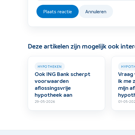
Plaats reactie
Annuleren
Deze artikelen zijn mogelijk ook inte
HYPOTHEKEN
HYPOT
Ook ING Bank scherpt
Vraag 
voorwaarden
ik me
aflossingsvrije
mijn af
hypotheek aan
hypot
29-05-2026
01-05-20