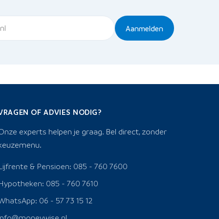
Aanmelden
VRAGEN OF ADVIES NODIG?
Onze experts helpen je graag. Bel direct, zonder
keuzemenu.
Lijfrente & Pensioen: 085 - 760 7600
Hypotheken: 085 - 760 7610
WhatsApp: 06 - 57 73 15 12
info@moneywise.nl