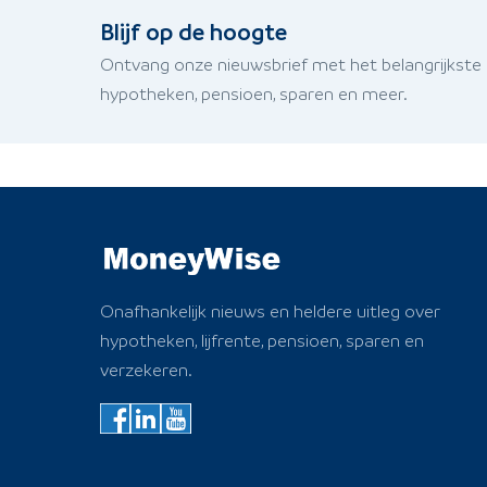
Blijf op de hoogte
Ontvang onze nieuwsbrief met het belangrijkste
hypotheken, pensioen, sparen en meer.
Onafhankelijk nieuws en heldere uitleg over
hypotheken, lijfrente, pensioen, sparen en
verzekeren.