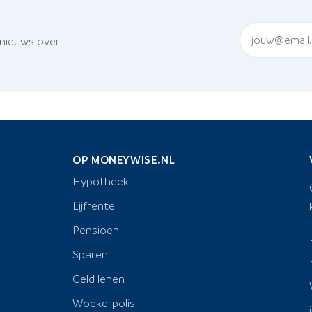
 nieuws over
OP MONEYWISE.NL
Hypotheek
Lijfrente
Pensioen
Sparen
Geld lenen
Woekerpolis