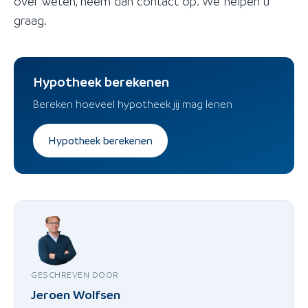
over weten, neem dan contact op. We helpen u
graag.
Hypotheek berekenen
Bereken hoeveel hypotheek jij mag lenen
Hypotheek berekenen
GESCHREVEN DOOR
Jeroen Wolfsen