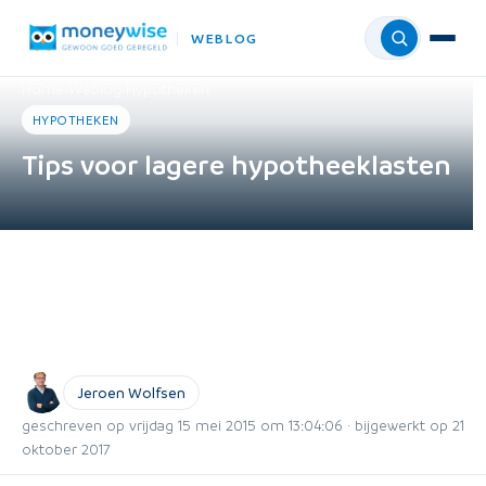
WEBLOG
Menu
Home
›
Weblog
›
Hypotheken
HYPOTHEKEN
Tips voor lagere hypotheeklasten
Jeroen Wolfsen
geschreven op vrijdag 15 mei 2015 om 13:04:06 · bijgewerkt op 21
oktober 2017