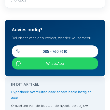
01-04-2026
Advies nodig?
Bel direct met een expert, zonder keuzemenu.
085 - 760 7610
WhatsApp
IN DIT ARTIKEL
Hypotheek oversluiten naar andere bank: lastig en
duur
Omzetten van de bestaande hypotheek bij uw