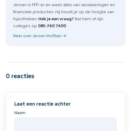
Jeroen is FFP-er en weet alles van verzekeringen en
financiele producten. Hij houdt je op de hoogte van
hypotheken.
Heb je een vraag?
Bel hem of zijn
collega's op
085-760 7600
Meer over Jeroen Wolfsen →
0
reacties
Laat een reactie achter
Naam