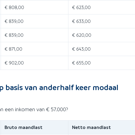
€ 808,00
€ 623,00
€ 839,00
€ 633,00
€ 839,00
€ 620,00
€ 871,00
€ 643,00
€ 902,00
€ 655,00
p basis van anderhalf keer modaal
an een inkomen van € 57.000?
Bruto maandlast
Netto maandlast