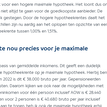
ijk voor een hogere maximale hypotheek. Het loont dus o
n niet altijd te gaan voor de goedkoopste aanbieder. De
flink gestegen. Door de hogere hypotheekrentes daalt het
illen zijn nu aardig aan het oplopen ten opzichte van ee
ekrente tussen 1,00% en 1,51%.
e nou precies voor je maximale
asis van gemiddelde inkomens. Dit geeft een duidelijk
re hypotheekrente op je maximale hypotheek. Hierbij ben
n 2022 is dit € 38.000 bruto per jaar. Gepensioneerden
sten. Daarom kijken we ook naar de mogelijkheden met
ninkomen voor één persoon inclusief AOW is € 28.440
 voor 2 personen is € 40.680 bruto per jaar inclusief
aan te tonen, heb ik ook de maximale hypotheek erbij