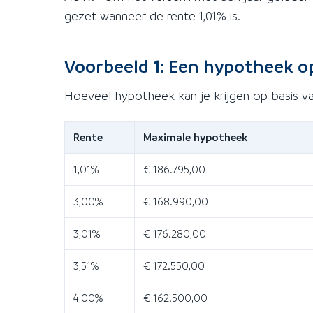
gezet wanneer de rente 1,01% is.
Voorbeeld 1: Een hypotheek o
Hoeveel hypotheek kan je krijgen op basis v
Rente
Maximale hypotheek
1,01%
€ 186.795,00
3,00%
€ 168.990,00
3,01%
€ 176.280,00
3,51%
€ 172.550,00
4,00%
€ 162.500,00