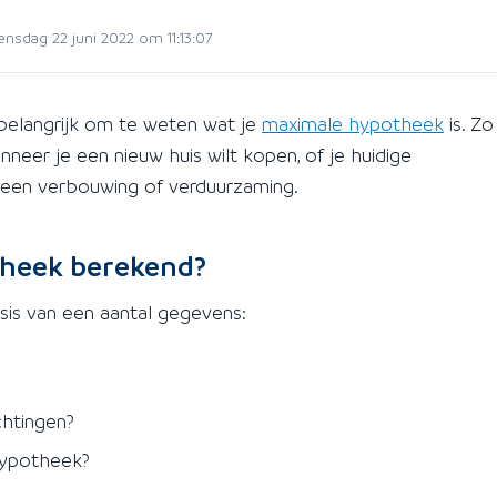
sdag 22 juni 2022 om 11:13:07
el belangrijk om te weten wat je
maximale hypotheek
is. Zo
eer je een nieuw huis wilt kopen, of je huidige
 een verbouwing of verduurzaming.
theek berekend?
is van een aantal gegevens:
chtingen?
hypotheek?