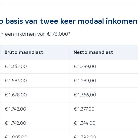
p basis van twee keer modaal inkomen
an een inkomen van € 76.000?
Bruto maandlast
Netto maandlast
€ 1.362,00
€ 1.289,00
€ 1.583,00
€ 1.289,00
€ 1.678,00
€ 1.366,00
€ 1.742,00
€ 1.377,00
€ 1.742,00
€ 1.344,00
€ 1.805,00
€ 1.392,00