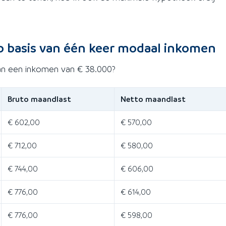
p basis van één keer modaal inkomen
an een inkomen van € 38.000?
Bruto maandlast
Netto maandlast
€ 602,00
€ 570,00
€ 712,00
€ 580,00
€ 744,00
€ 606,00
€ 776,00
€ 614,00
€ 776,00
€ 598,00