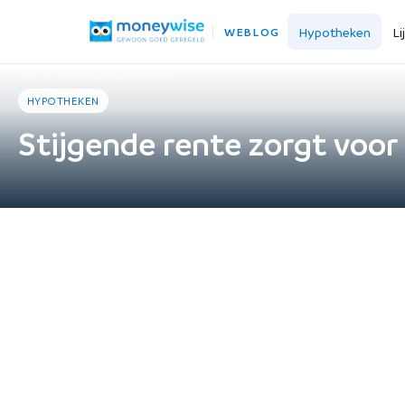
Hypotheken
Li
WEBLOG
Home
›
Weblog
›
Hypotheken
HYPOTHEKEN
Stijgende rente zorgt voo