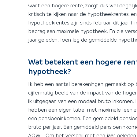
want een hogere rente, zorgt dus wel degel
kritisch te kijken naar de hypotheekrentes, e
hypotheekrentes zijn sinds februari dit jaar 
bedrag aan maximale hypotheek. En die versch
jaar geleden. Toen lag de gemiddelde hypothe
Wat betekent een hogere rent
hypotheek?
Ik heb een aantal berekeningen gemaakt op b
cijfermatig beeld van de impact van de hoge
ik uitgegaan van een modaal bruto inkomen. I
hebben een eigen tabel met maximale leenla
een pensioeninkomen. Een gemiddeld pensioe
bruto per jaar. Een gemiddeld pensioeninkomen
AOW. Om het verschil met een jaar geleden 