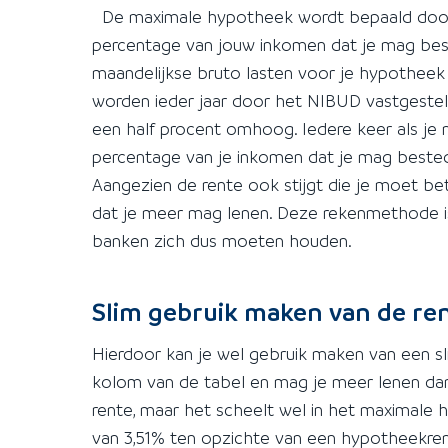
De maximale hypotheek wordt bepaald doo
percentage van jouw inkomen dat je mag beste
maandelijkse bruto lasten voor je hypothee
worden ieder jaar door het NIBUD vastgesteld
een half procent omhoog. Iedere keer als je 
percentage van je inkomen dat je mag beste
Aangezien de rente ook stijgt die je moet be
dat je meer mag lenen. Deze rekenmethode is 
banken zich dus moeten houden.
Slim gebruik maken van de re
Hierdoor kan je wel gebruik maken van een sli
kolom van de tabel en mag je meer lenen dan
rente, maar het scheelt wel in het maximale
van 3,51% ten opzichte van een hypotheekrente