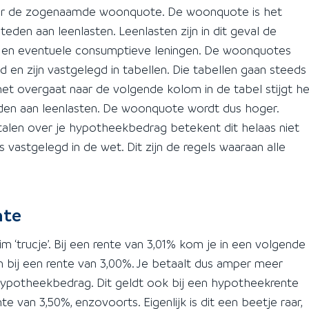
r de zogenaamde woonquote. De woonquote is het
den aan leenlasten. Leenlasten zijn in dit geval de
k en eventuele consumptieve leningen. De woonquotes
 en zijn vastgelegd in tabellen. Die tabellen gaan steeds
net overgaat naar de volgende kolom in de tabel stijgt h
den aan leenlasten. De woonquote wordt dus hoger.
talen over je hypotheekbedrag betekent dit helaas niet
vastgelegd in de wet. Dit zijn de regels waaraan alle
nte
m ‘trucje’. Bij een rente van 3,01% kom je in een volgende
 bij een rente van 3,00%. Je betaalt dus amper meer
 hypotheekbedrag. Dit geldt ook bij een hypotheekrente
 van 3,50%, enzovoorts. Eigenlijk is dit een beetje raar,