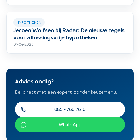
HYPOTHEKEN
Jeroen Wolfsen bij Radar: De nieuwe regels
voor aflossingsvrije hypotheken
01-04-2026
Advies nodig?
Bel direct met een expert, zonder keuzemenu.
085 - 760 7610
WhatsApp