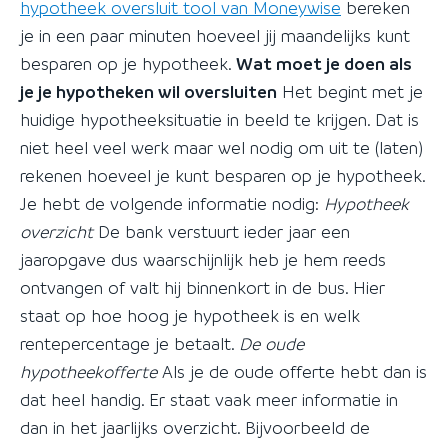
hypotheek oversluit tool van Moneywise
bereken
je in een paar minuten hoeveel jij maandelijks kunt
besparen op je hypotheek.
Wat moet je doen als
je je hypotheken wil oversluiten
Het begint met je
huidige hypotheeksituatie in beeld te krijgen. Dat is
niet heel veel werk maar wel nodig om uit te (laten)
rekenen hoeveel je kunt besparen op je hypotheek.
Je hebt de volgende informatie nodig:
Hypotheek
overzicht
De bank verstuurt ieder jaar een
jaaropgave dus waarschijnlijk heb je hem reeds
ontvangen of valt hij binnenkort in de bus. Hier
staat op hoe hoog je hypotheek is en welk
rentepercentage je betaalt.
De oude
hypotheekofferte
Als je de oude offerte hebt dan is
dat heel handig. Er staat vaak meer informatie in
dan in het jaarlijks overzicht. Bijvoorbeeld de