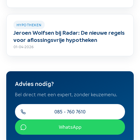
HYPOTHEKEN
Jeroen Wolfsen bij Radar: De nieuwe regels
voor aflossingsvrije hypotheken
01-04-2026
Advies nodig?
Bel direct met een expert, zonder keuzemenu.
085 - 760 7610
WhatsApp