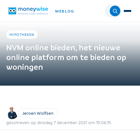
WEBLOG
Menu
Home
›
Weblog
›
Hypotheken
HYPOTHEKEN
NVM online bieden, het nieuwe
online platform om te bieden op
woningen
Jeroen Wolfsen
geschreven op dinsdag 7 december 2021 om 15:06:15