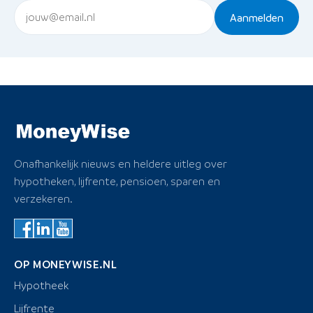
Aanmelden
Onafhankelijk nieuws en heldere uitleg over
hypotheken, lijfrente, pensioen, sparen en
verzekeren.
OP MONEYWISE.NL
Hypotheek
Lijfrente