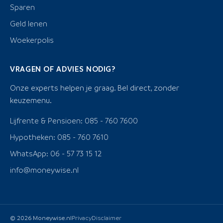
Sparen
Geld lenen
Woekerpolis
VRAGEN OF ADVIES NODIG?
Onze experts helpen je graag. Bel direct, zonder
keuzemenu.
Lijfrente & Pensioen: 085 - 760 7600
Hypotheken: 085 - 760 7610
WhatsApp: 06 - 57 73 15 12
info@moneywise.nl
© 2026 Moneywise.nl
Privacy
Disclaimer