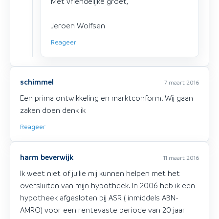
Met vriendelijke groet,
Jeroen Wolfsen
Reageer
schimmel
7 maart 2016
Een prima ontwikkeling en marktconform. Wij gaan
zaken doen denk ik
Reageer
harm beverwijk
11 maart 2016
Ik weet niet of jullie mij kunnen helpen met het
oversluiten van mijn hypotheek. In 2006 heb ik een
hypotheek afgesloten bij ASR ( inmiddels ABN-
AMRO) voor een rentevaste periode van 20 jaar