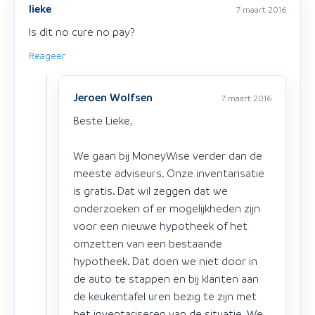
lieke
7 maart 2016
Is dit no cure no pay?
Reageer
Jeroen Wolfsen
7 maart 2016
Beste Lieke,
We gaan bij MoneyWise verder dan de
meeste adviseurs. Onze inventarisatie
is gratis. Dat wil zeggen dat we
onderzoeken of er mogelijkheden zijn
voor een nieuwe hypotheek of het
omzetten van een bestaande
hypotheek. Dat doen we niet door in
de auto te stappen en bij klanten aan
de keukentafel uren bezig te zijn met
het inventariseren van de situatie. We