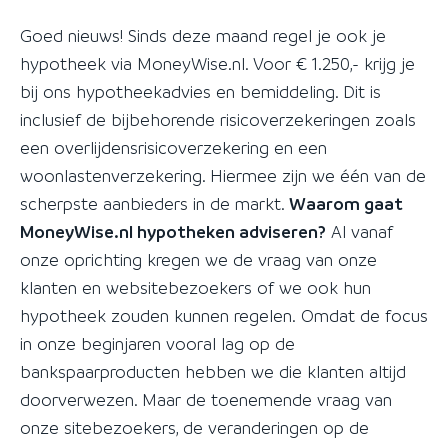
Goed nieuws! Sinds deze maand regel je ook je
hypotheek via MoneyWise.nl. Voor € 1.250,- krijg je
bij ons hypotheekadvies en bemiddeling. Dit is
inclusief de bijbehorende risicoverzekeringen zoals
een overlijdensrisicoverzekering en een
woonlastenverzekering. Hiermee zijn we één van de
scherpste aanbieders in de markt.
Waarom gaat
MoneyWise.nl hypotheken adviseren?
Al vanaf
onze oprichting kregen we de vraag van onze
klanten en websitebezoekers of we ook hun
hypotheek zouden kunnen regelen. Omdat de focus
in onze beginjaren vooral lag op de
bankspaarproducten hebben we die klanten altijd
doorverwezen. Maar de toenemende vraag van
onze sitebezoekers, de veranderingen op de