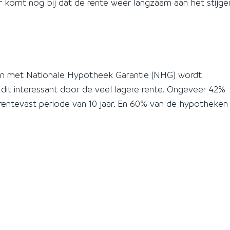
r komt nog bij dat de rente weer langzaam aan het stijge
n met Nationale Hypotheek Garantie (NHG) wordt
dit interessant door de veel lagere rente. Ongeveer 42%
entevast periode van 10 jaar. En 60% van de hypotheken