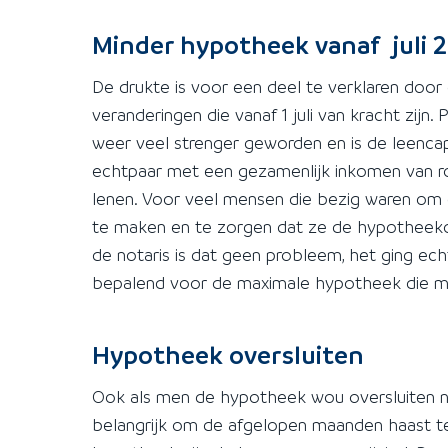
Minder hypotheek vanaf juli 
De drukte is voor een deel te verklaren door 
veranderingen die vanaf 1 juli van kracht zij
weer veel strenger geworden en is de leencap
echtpaar met een gezamenlijk inkomen van ro
lenen. Voor veel mensen die bezig waren om
te maken en te zorgen dat ze de hypotheekoff
de notaris is dat geen probleem, het ging e
bepalend voor de maximale hypotheek die me
Hypotheek oversluiten
Ook als men de hypotheek wou oversluiten n
belangrijk om de afgelopen maanden haast t