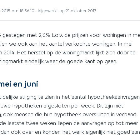
2015 om 18:56:10 · bijgewerkt op 21 oktober 2017
5 gestegen met 2,6% t.o.v. de prijzen voor woningen in me
ien we ook aan het aantal verkochte woningen. In mei
 2014. Het herstel op de woningmarkt lijkt zich door te
ingmarkt eindelijk weer de goede kant op gaan.
ei en juni
elijke stijging te zien in het aantal hypotheekaanvragen
uwe hypotheken afgesloten per week. Dit zijn niet
, ook mensen die hun hypotheek oversluiten in verband
r de laatste twee weken liepen de aanvragen op tot meer
dan ook over en konden het werk eigenlijk niet goed aan