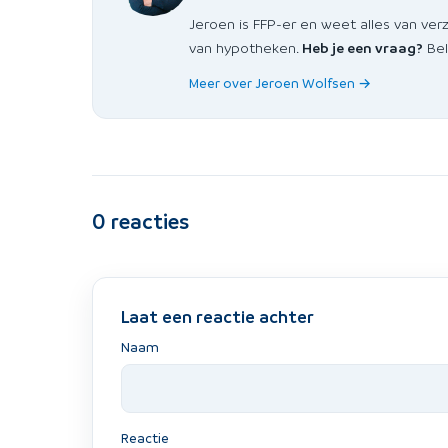
Jeroen is FFP-er en weet alles van ver
van hypotheken.
Heb je een vraag?
Bel
Meer over Jeroen Wolfsen →
0
reacties
Laat een reactie achter
Naam
Reactie