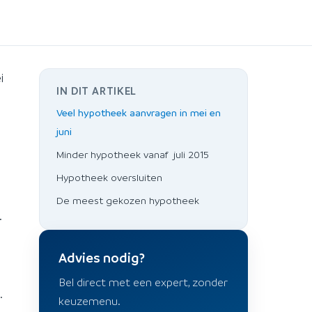
i
IN DIT ARTIKEL
Veel hypotheek aanvragen in mei en
juni
Minder hypotheek vanaf juli 2015
Hypotheek oversluiten
De meest gekozen hypotheek
.
Advies nodig?
Bel direct met een expert, zonder
.
keuzemenu.