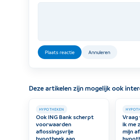
Plaats reactie
Annuleren
Deze artikelen zijn mogelijk ook inte
HYPOTHEKEN
HYPOT
Ook ING Bank scherpt
Vraag 
voorwaarden
ik me
aflossingsvrije
mijn af
hypotheek aan
hypot