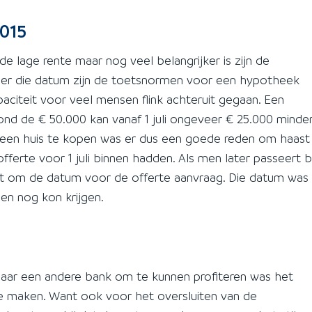
2015
de lage rente maar nog veel belangrijker is zijn de
n. Per die datum zijn de toetsnormen voor een hypotheek
aciteit voor veel mensen flink achteruit gegaan. Een
nd de € 50.000 kan vanaf 1 juli ongeveer € 25.000 minde
 een huis te kopen was er dus een goede reden om haast
erte voor 1 juli binnen hadden. Als men later passeert bi
cht om de datum voor de offerte aanvraag. Die datum was
n nog kon krijgen.
aar een andere bank om te kunnen profiteren was het
e maken. Want ook voor het oversluiten van de