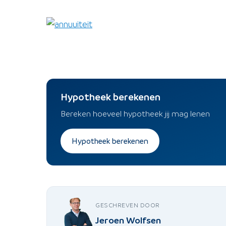
Hypotheek berekenen
Bereken hoeveel hypotheek jij mag lenen
Hypotheek berekenen
GESCHREVEN DOOR
Jeroen Wolfsen