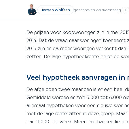
Jeroen Wolfsen
geschreven op woensdag 1 juli 
De prijzen voor koopwoningen zijn in mei 201
2014. Dat de vraag naar woningen toeneemt z
2015 zijn er 7% meer woningen verkocht dan in
zetten. De lage hypotheekrente helpt de won
Veel hypotheek aanvragen in m
De afgelopen twee maanden is er een heel duid
Gemiddeld worden er zo’n 5.000 tot 6.000 nie
allemaal hypotheken voor een nieuwe woning
met de lage rente zitten in deze groep. Maa
dan 11.000 per week. Meerdere banken liepen 