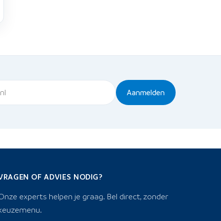
Aanmelden
VRAGEN OF ADVIES NODIG?
Onze experts helpen je graag. Bel direct, zonder
keuzemenu.