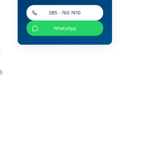
085 - 760 7610
WhatsApp
r
j