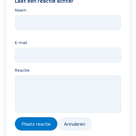
Laat een reactie achter
Naam
E-mail
Reactie
Plaats reactie
Annuleren