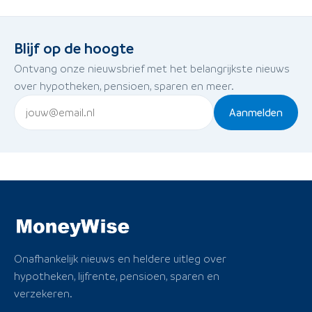
Blijf op de hoogte
Ontvang onze nieuwsbrief met het belangrijkste nieuws
over hypotheken, pensioen, sparen en meer.
Aanmelden
Onafhankelijk nieuws en heldere uitleg over
hypotheken, lijfrente, pensioen, sparen en
verzekeren.