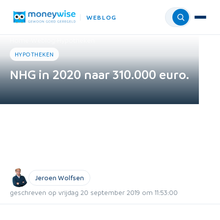
WEBLOG
Menu
Home
›
Weblog
›
Hypotheken
HYPOTHEKEN
NHG in 2020 naar 310.000 euro.
Jeroen Wolfsen
geschreven op vrijdag 20 september 2019 om 11:53:00