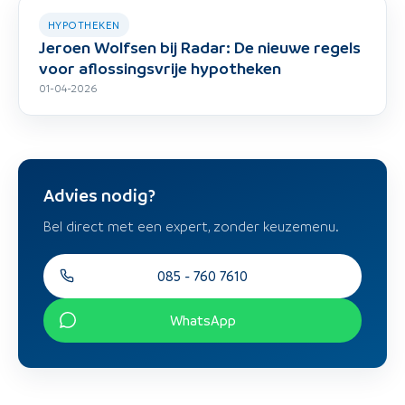
HYPOTHEKEN
Jeroen Wolfsen bij Radar: De nieuwe regels
voor aflossingsvrije hypotheken
01-04-2026
Advies nodig?
Bel direct met een expert, zonder keuzemenu.
085 - 760 7610
WhatsApp