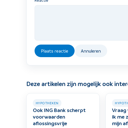
Reactie
Plaats reactie
Annuleren
Deze artikelen zijn mogelijk ook inte
HYPOTHEKEN
HYPOT
Ook ING Bank scherpt
Vraag 
voorwaarden
ik me
aflossingsvrije
mijn af