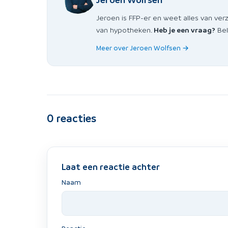
Jeroen is FFP-er en weet alles van ver
van hypotheken.
Heb je een vraag?
Bel
Meer over Jeroen Wolfsen →
0
reacties
Laat een reactie achter
Naam