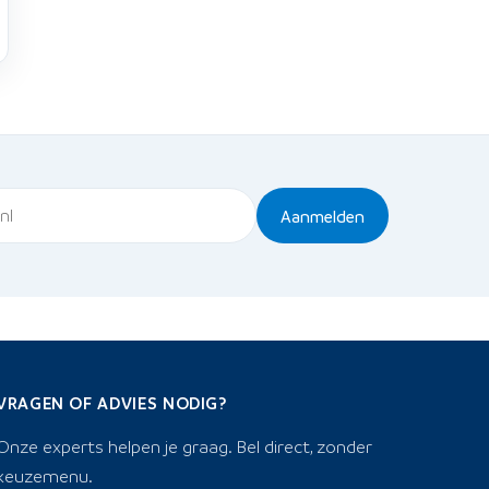
Aanmelden
VRAGEN OF ADVIES NODIG?
Onze experts helpen je graag. Bel direct, zonder
keuzemenu.