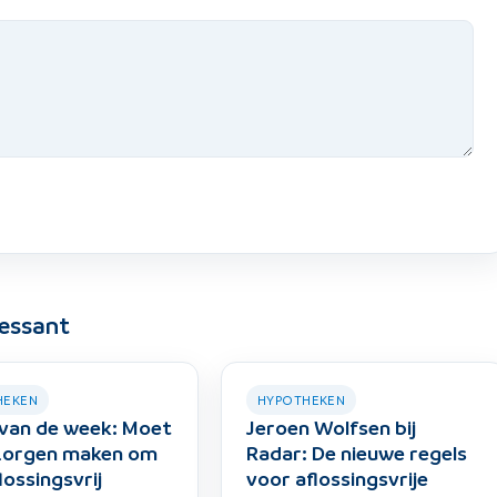
ressant
HEKEN
HYPOTHEKEN
van de week: Moet
Jeroen Wolfsen bij
 zorgen maken om
Radar: De nieuwe regels
lossingsvrij
voor aflossingsvrije