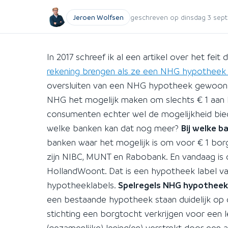
Jeroen Wolfsen
geschreven op dinsdag 3 sept
In 2017 schreef ik al een artikel over het feit
rekening brengen als ze een NHG hypotheek 
oversluiten van een NHG hypotheek gewoon we
NHG het mogelijk maken om slechts € 1 aan k
consumenten echter wel de mogelijkheid bied
welke banken kan dat nog meer?
Bij welke 
banken waar het mogelijk is om voor € 1 borg
zijn NIBC, MUNT en Rabobank. En vandaag is 
HollandWoont. Dat is een hypotheek label 
hypotheeklabels.
Spelregels NHG hypotheek
een bestaande hypotheek staan duidelijk op
stichting een borgtocht verkrijgen voor een 
(gezamenlijke) lening(en) verstrekt door een 