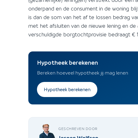
onderpand en de consument in de woning bli
is dan de som van het af te lossen bedrag v
met het afsluiten van de nieuwe lening en de
verschuldigde borgtochtprovisie bedraagt € 1,
Hypotheek berekenen
Bereken hoeveel hypotheek jij mag lenen
Hypotheek berekenen
GESCHREVEN DOOR
Jeroen Wolfsen