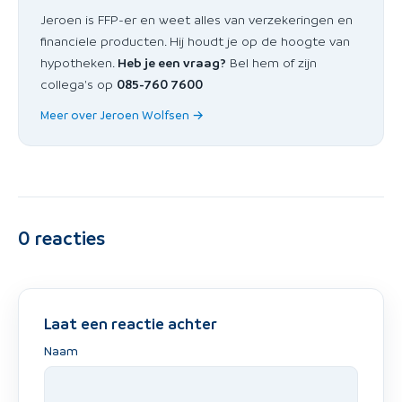
Jeroen is FFP-er en weet alles van verzekeringen en
financiele producten. Hij houdt je op de hoogte van
hypotheken.
Heb je een vraag?
Bel hem of zijn
collega's op
085-760 7600
Meer over Jeroen Wolfsen →
0
reacties
Laat een reactie achter
Naam