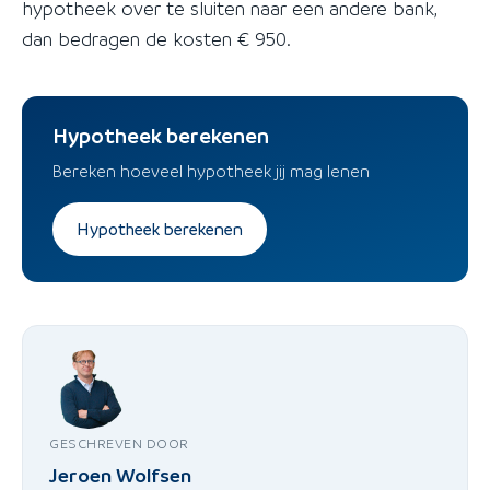
hypotheek over te sluiten naar een andere bank,
dan bedragen de kosten € 950.
Hypotheek berekenen
Bereken hoeveel hypotheek jij mag lenen
Hypotheek berekenen
GESCHREVEN DOOR
Jeroen Wolfsen