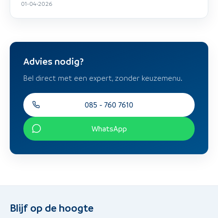
01-04-2026
Advies nodig?
Bel direct met een expert, zonder keuzemenu.
085 - 760 7610
WhatsApp
Blijf op de hoogte