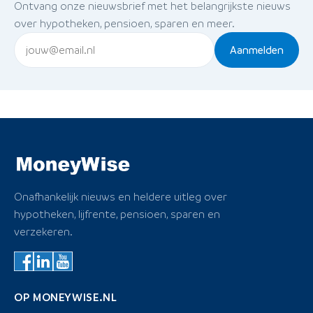
Ontvang onze nieuwsbrief met het belangrijkste nieuws
over hypotheken, pensioen, sparen en meer.
Aanmelden
Onafhankelijk nieuws en heldere uitleg over
hypotheken, lijfrente, pensioen, sparen en
verzekeren.
OP MONEYWISE.NL