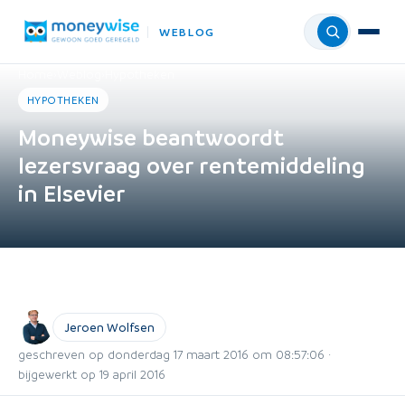
WEBLOG
Menu
Home
›
Weblog
›
Hypotheken
HYPOTHEKEN
Moneywise beantwoordt
lezersvraag over rentemiddeling
in Elsevier
Jeroen Wolfsen
geschreven op donderdag 17 maart 2016 om 08:57:06 ·
bijgewerkt op 19 april 2016