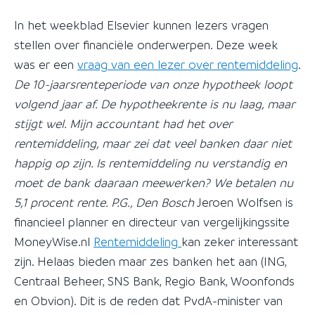
In het weekblad Elsevier kunnen lezers vragen
stellen over financiële onderwerpen. Deze week
was er een
vraag van een lezer over rentemiddeling
.
De 10-jaarsrenteperiode van onze hypotheek loopt
volgend jaar af. De hypotheekrente is nu laag, maar
stijgt wel. Mijn accountant had het over
rentemiddeling, maar zei dat veel banken daar niet
happig op zijn. Is rentemiddeling nu verstandig en
moet de bank daaraan meewerken? We betalen nu
5,1 procent rente. P.G., Den Bosch
Jeroen Wolfsen is
financieel planner en directeur van vergelijkingssite
MoneyWise.nl
Rentemiddeling
kan zeker interessant
zijn. Helaas bieden maar zes banken het aan (ING,
Centraal Beheer, SNS Bank, Regio Bank, Woonfonds
en Obvion). Dit is de reden dat PvdA-minister van