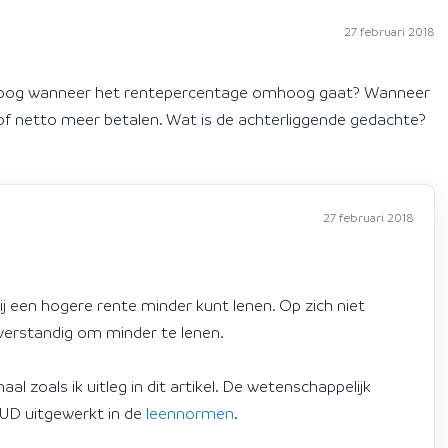
27 februari 2018
oog wanneer het rentepercentage omhoog gaat? Wanneer
o of netto meer betalen. Wat is de achterliggende gedachte?
27 februari 2018
ij een hogere rente minder kunt lenen. Op zich niet
verstandig om minder te lenen.
aal zoals ik uitleg in dit artikel. De wetenschappelijk
UD uitgewerkt in de
leennormen
.