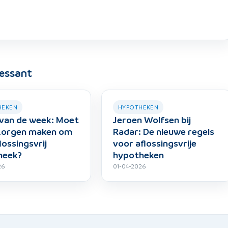
ressant
HEKEN
HYPOTHEKEN
van de week: Moet
Jeroen Wolfsen bij
 zorgen maken om
Radar: De nieuwe regels
lossingsvrij
voor aflossingsvrije
heek?
hypotheken
26
01-04-2026