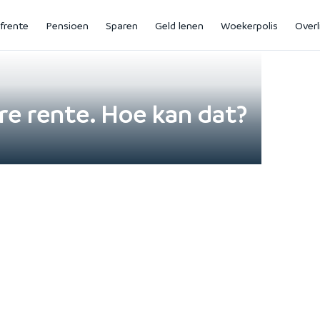
jfrente
Pensioen
Sparen
Geld lenen
Woekerpolis
Overl
e rente. Hoe kan dat?