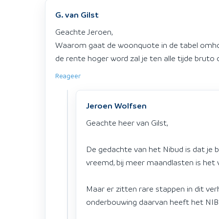
G. van Gilst
Geachte Jeroen,
Waarom gaat de woonquote in de tabel omh
de rente hoger word zal je ten alle tijde brut
Reageer
Jeroen Wolfsen
Geachte heer van Gilst,
De gedachte van het Nibud is dat je b
vreemd, bij meer maandlasten is het 
Maar er zitten rare stappen in dit verh
onderbouwing daarvan heeft het NIB