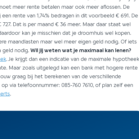
e moet meer rente betalen maar ook meer aflossen. De
ij een rente van 1,74% bedragen in dit voorbeeld € 691. De
€ 727. Dat is per maand € 36 meer. Maar daar staat wel
daardoor kan je misschien dat je droomhuis wel kopen.
gere maandlasten maar wel meer eigen geld nodig. Of iets
 geld nodig.
Wil jij weten wat je maximaal kan lenen?
eek
. Je krijgt dan een indicatie van de maximale hypothee
nte. Maar zoals uitgelegd kan een bank met hogere rente
ouw graag bij het berekenen van de verschillende
op via telefoonnummer: 085-760 7610, of plan zelf een
erts
.