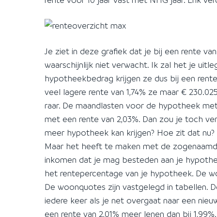
Je ziet in deze grafiek dat je bij een rente v
waarschijnlijk niet verwacht. Ik zal het je uitl
hypotheekbedrag krijgen ze dus bij een rente 
veel lagere rente van 1,74% ze maar € 230.025
raar. De maandlasten voor de hypotheek met 
met een rente van 2,03%. Dan zou je toch verw
meer hypotheek kan krijgen? Hoe zit dat nu?
Maar het heeft te maken met de zogenaamd
inkomen dat je mag besteden aan je hypothee
het rentepercentage van je hypotheek. De w
De woonquotes zijn vastgelegd in tabellen. 
iedere keer als je net overgaat naar een nieu
een rente van 2,01% meer lenen dan bij 1,99%. 