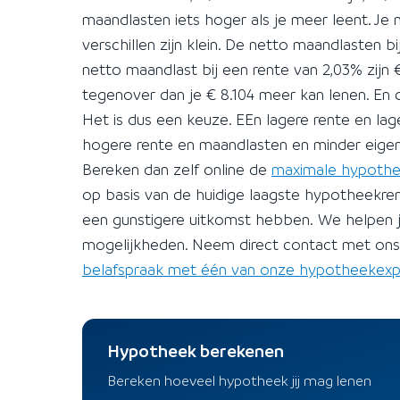
maandlasten iets hoger als je meer leent. J
verschillen zijn klein. De netto maandlasten b
netto maandlast bij een rente van 2,03% zijn 
tegenover dan je € 8.104 meer kan lenen. En 
Het is dus een keuze. EEn lagere rente en la
hogere rente en maandlasten en minder eigen
Bereken dan zelf online de
maximale hypoth
op basis van de huidige laagste hypotheekre
een gunstigere uitkomst hebben. We helpen j
mogelijkheden. Neem direct contact met ons 
belafspraak met één van onze hypotheekexp
Hypotheek berekenen
Bereken hoeveel hypotheek jij mag lenen