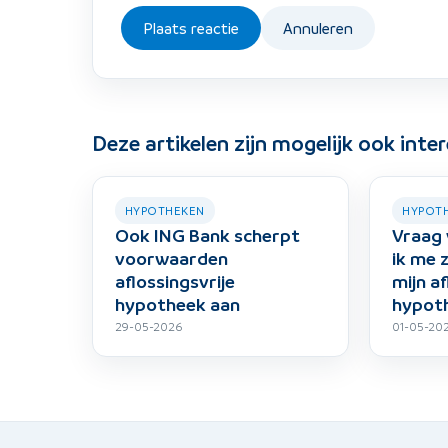
Plaats reactie
Annuleren
Deze artikelen zijn mogelijk ook inte
HYPOTHEKEN
HYPOT
Ook ING Bank scherpt
Vraag 
voorwaarden
ik me
aflossingsvrije
mijn af
hypotheek aan
hypot
29-05-2026
01-05-20