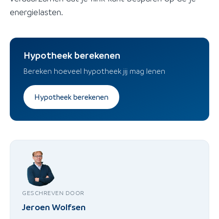
energielasten.
Hypotheek berekenen
Bereken hoeveel hypotheek jij mag lenen
Hypotheek berekenen
GESCHREVEN DOOR
Jeroen Wolfsen