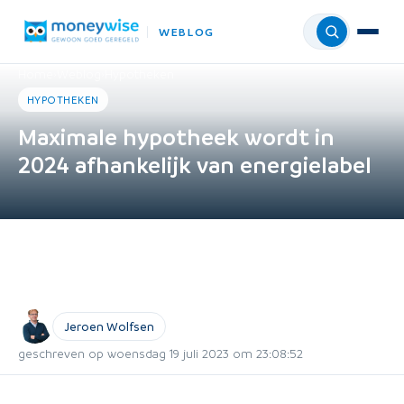
WEBLOG
Menu
Home
›
Weblog
›
Hypotheken
HYPOTHEKEN
Maximale hypotheek wordt in
2024 afhankelijk van energielabel
Jeroen Wolfsen
geschreven op woensdag 19 juli 2023 om 23:08:52