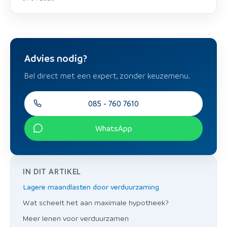
Advies nodig?
Bel direct met een expert, zonder keuzemenu.
085 - 760 7610
WhatsApp
IN DIT ARTIKEL
Lagere maandlasten door verduurzaming
Wat scheelt het aan maximale hypotheek?
Meer lenen voor verduurzamen