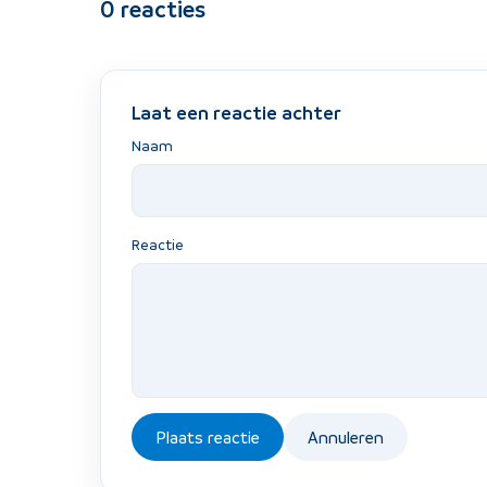
0
reacties
Laat een reactie achter
Naam
Reactie
Plaats reactie
Annuleren