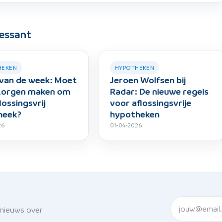
ressant
HEKEN
HYPOTHEKEN
van de week: Moet
Jeroen Wolfsen bij
 zorgen maken om
Radar: De nieuwe regels
lossingsvrij
voor aflossingsvrije
heek?
hypotheken
26
01-04-2026
 nieuws over