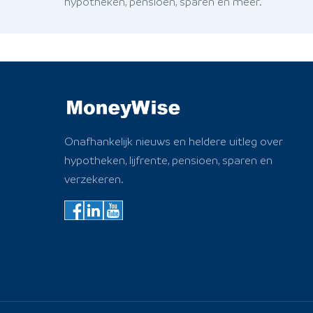
hypotheken, pensioen, sparen en meer.
Onafhankelijk nieuws en heldere uitleg over
hypotheken, lijfrente, pensioen, sparen en
verzekeren.