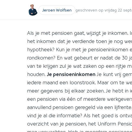
Jeroen Wolfsen
geschreven op vrijdag 22 sept
Als je met pensioen gaat, wijzigt je inkomen.
het inkomen dat je verdiende toen je nog we
hypotheek? Kun je met je pensioeninkomen e
rondkomen? En wat gebeurt er nadat de 30 j
van te krijgen zul je wat zaken op een rijtje
houden.
Je pensioeninkomen
Je kunt vrij gem
iedere maand een loonstrook. Maar om te wet
meer gegevens bij elkaar zoeken. Je hebt in 
een pensioen via één of meerdere werkgevers
aanvullend pensioen geregeld via een lijfrent
vind je al die informatie? Als het goed is ont
overzicht van je pensioen, het Uniform Pensi
mag verwachten. Heb je meerdere pensioenen, 