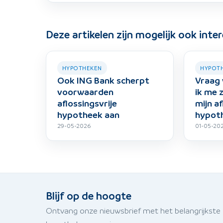
Deze artikelen zijn mogelijk ook inte
HYPOTHEKEN
HYPOT
Ook ING Bank scherpt
Vraag 
voorwaarden
ik me
aflossingsvrije
mijn af
hypotheek aan
hypot
29-05-2026
01-05-20
Blijf op de hoogte
Ontvang onze nieuwsbrief met het belangrijkste