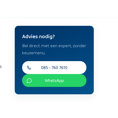
Advies nodig?
Bel direct met een expert, zonder
keuzemenu.
s
085 - 760 7610
WhatsApp