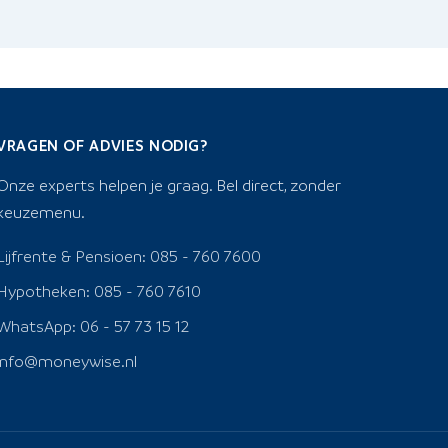
VRAGEN OF ADVIES NODIG?
Onze experts helpen je graag. Bel direct, zonder
keuzemenu.
Lijfrente & Pensioen: 085 - 760 7600
Hypotheken: 085 - 760 7610
WhatsApp: 06 - 57 73 15 12
info@moneywise.nl