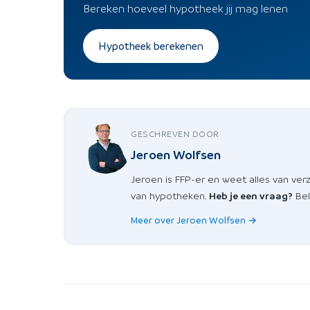
Bereken hoeveel hypotheek jij mag lenen
Hypotheek berekenen
GESCHREVEN DOOR
Jeroen Wolfsen
Jeroen is FFP-er en weet alles van ver
van hypotheken.
Heb je een vraag?
Bel
Meer over Jeroen Wolfsen →