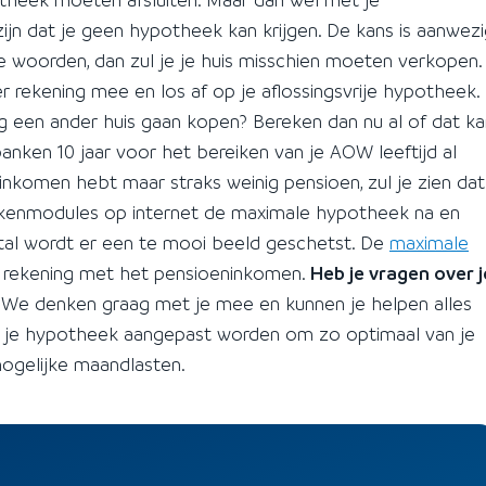
zijn dat je geen hypotheek kan krijgen. De kans is aanwez
 woorden, dan zul je je huis misschien moeten verkopen.
 rekening mee en los af op je aflossingsvrije hypotheek.
ng een ander huis gaan kopen? Bereken dan nu al of dat k
nken 10 jaar voor het bereiken van je AOW leeftijd al
inkomen hebt maar straks weinig pensioen, zul je zien dat
 rekenmodules op internet de maximale hypotheek na en
tal wordt er een te mooi beeld geschetst. De
maximale
rekening met het pensioeninkomen.
Heb je vragen over j
 We denken graag met je mee en kunnen je helpen alles
lfs je hypotheek aangepast worden om zo optimaal van je
ogelijke maandlasten.