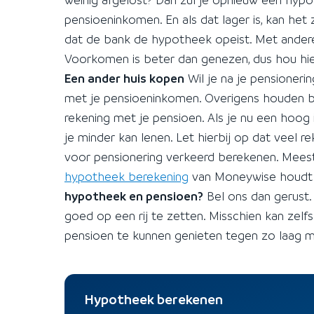
pensioeninkomen. En als dat lager is, kan het 
dat de bank de hypotheek opeist. Met andere
Voorkomen is beter dan genezen, dus hou hier
Een ander huis kopen
Wil je na je pensioneri
met je pensioeninkomen. Overigens houden ba
rekening met je pensioen. Als je nu een hoog 
je minder kan lenen. Let hierbij op dat veel
voor pensionering verkeerd berekenen. Mees
hypotheek berekening
van Moneywise houdt 
hypotheek en pensioen?
Bel ons dan gerust.
goed op een rij te zetten. Misschien kan ze
pensioen te kunnen genieten tegen zo laag m
Hypotheek berekenen