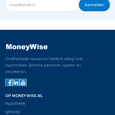
Aanmelden
Onafhankelijk nieuws en heldere uitleg over
hypotheken, lijfrente, pensioen, sparen en
verzekeren.
OP MONEYWISE.NL
Hypotheek
Lijfrente