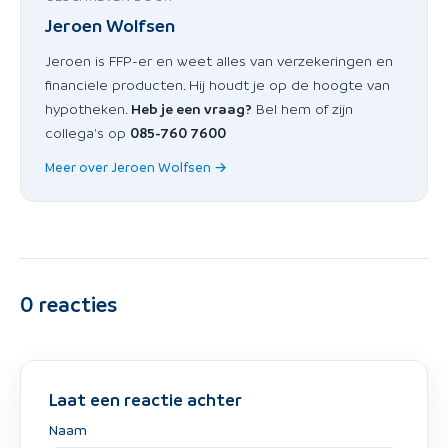
Jeroen Wolfsen
Jeroen is FFP-er en weet alles van verzekeringen en
financiele producten. Hij houdt je op de hoogte van
hypotheken.
Heb je een vraag?
Bel hem of zijn
collega's op
085-760 7600
Meer over Jeroen Wolfsen →
0
reacties
Laat een reactie achter
Naam