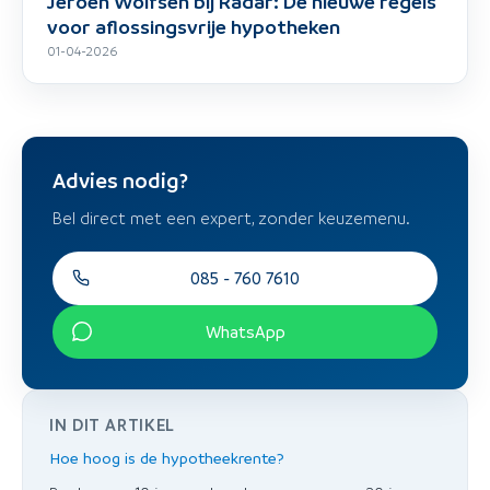
Jeroen Wolfsen bij Radar: De nieuwe regels
voor aflossingsvrije hypotheken
01-04-2026
Advies nodig?
Bel direct met een expert, zonder keuzemenu.
085 - 760 7610
WhatsApp
IN DIT ARTIKEL
Hoe hoog is de hypotheekrente?