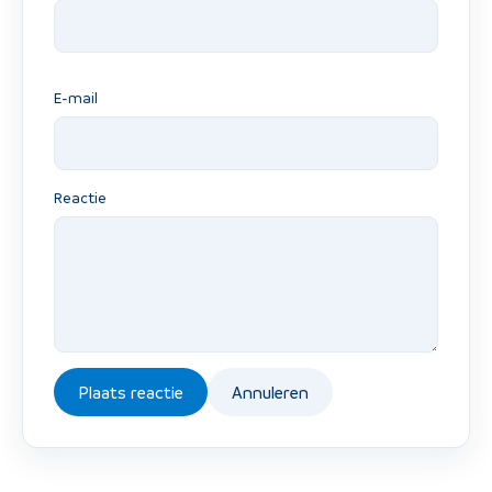
E-mail
Reactie
Plaats reactie
Annuleren