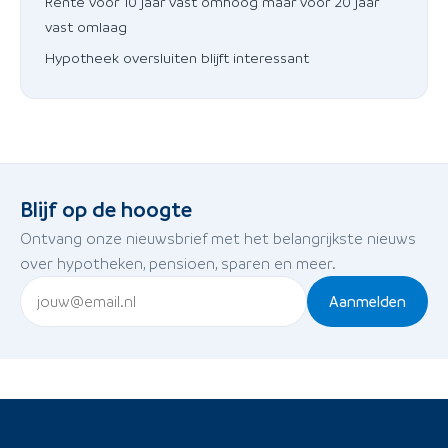
Rente voor 10 jaar vast omhoog maar voor 20 jaar
vast omlaag
Hypotheek oversluiten blijft interessant
Blijf op de hoogte
Ontvang onze nieuwsbrief met het belangrijkste nieuws
over hypotheken, pensioen, sparen en meer.
Aanmelden